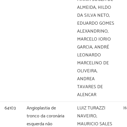
ALMEIDA, HILDO
DA SILVA NETO,
EDUARDO GOMES
ALEXANDRINO,
MARCELO IORIO
GARCIA, ANDRÉ
LEONARDO
MARCELINO DE
OLIVEIRA,
ANDREA
TAVARES DE
ALENCAR
64103
Angioplastia de
LUIZ TURAZZI
H
tronco da coronária
NAVEIRO,
esquerda não
MAURICIO SALES