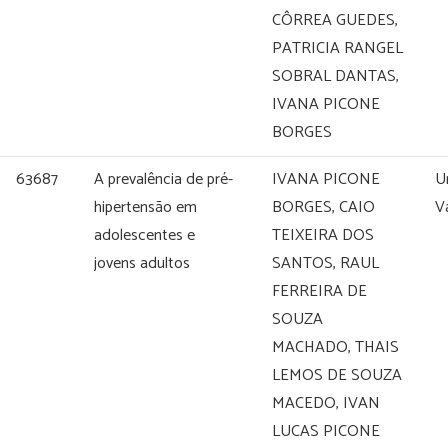
CÔRREA GUEDES,
PATRICIA RANGEL
SOBRAL DANTAS,
IVANA PICONE
BORGES
63687
A prevalência de pré-
IVANA PICONE
U
hipertensão em
BORGES, CAIO
V
adolescentes e
TEIXEIRA DOS
jovens adultos
SANTOS, RAUL
FERREIRA DE
SOUZA
MACHADO, THAIS
LEMOS DE SOUZA
MACEDO, IVAN
LUCAS PICONE