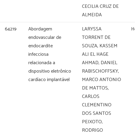
CECILIA CRUZ DE
ALMEIDA
64219
Abordagem
LARYSSA
H
endovascular de
TORRENT DE
endocardite
SOUZA, KASSEM
infecciosa
ALI EL HAGE
relacionada a
AHMAD, DANIEL
dispositivo eletrônico
RABISCHOFFSKY,
cardíaco implantável
MARCO ANTONIO
DE MATTOS,
CARLOS
CLEMENTINO
DOS SANTOS
PEIXOTO,
RODRIGO