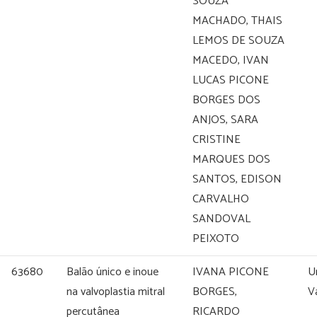
SOUZA
MACHADO, THAIS
LEMOS DE SOUZA
MACEDO, IVAN
LUCAS PICONE
BORGES DOS
ANJOS, SARA
CRISTINE
MARQUES DOS
SANTOS, EDISON
CARVALHO
SANDOVAL
PEIXOTO
63680
Balão único e inoue
IVANA PICONE
U
na valvoplastia mitral
BORGES,
V
percutânea
RICARDO