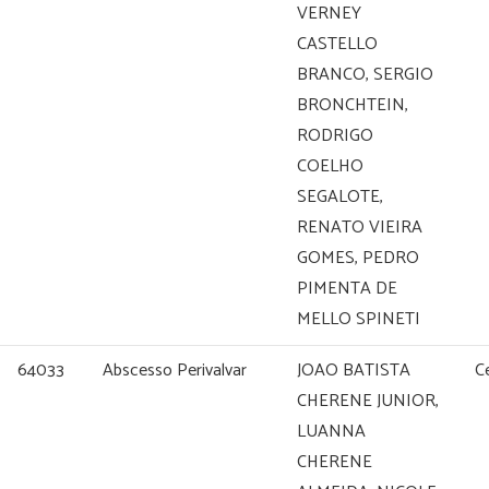
VERNEY
CASTELLO
BRANCO, SERGIO
BRONCHTEIN,
RODRIGO
COELHO
SEGALOTE,
RENATO VIEIRA
GOMES, PEDRO
PIMENTA DE
MELLO SPINETI
64033
Abscesso Perivalvar
JOAO BATISTA
C
CHERENE JUNIOR,
LUANNA
CHERENE