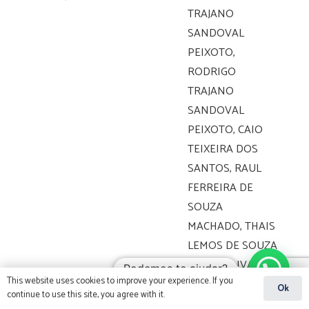
TRAJANO
SANDOVAL
PEIXOTO,
RODRIGO
TRAJANO
SANDOVAL
PEIXOTO, CAIO
TEIXEIRA DOS
SANTOS, RAUL
FERREIRA DE
SOUZA
MACHADO, THAIS
LEMOS DE SOUZA
MACEDO, IVAN
Podemos te ajudar?
This website uses cookies to improve your experience. If you
LUCAS PICONE
Ok
continue to use this site, you agree with it.
BORGES DOS