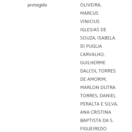
protegido
OLIVEIRA,
MARCUS
VINICIUS
IGLESIAS DE
SOUZA, ISABELA
DI PUGLIA
CARVALHO,
GUILHERME
DALCOL TORRES
DE AMORIM,
MARLON DUTRA
TORRES, DANIEL
PERALTA E SILVA,
ANA CRISTINA
BAPTISTA DA S.
FIGUEIREDO