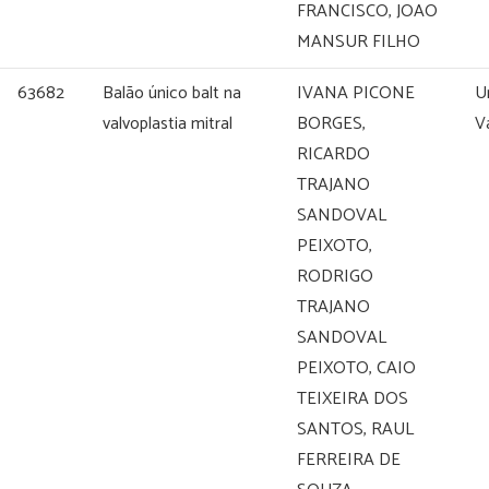
FRANCISCO, JOAO
MANSUR FILHO
63682
Balão único balt na
IVANA PICONE
U
valvoplastia mitral
BORGES,
V
RICARDO
TRAJANO
SANDOVAL
PEIXOTO,
RODRIGO
TRAJANO
SANDOVAL
PEIXOTO, CAIO
TEIXEIRA DOS
SANTOS, RAUL
FERREIRA DE