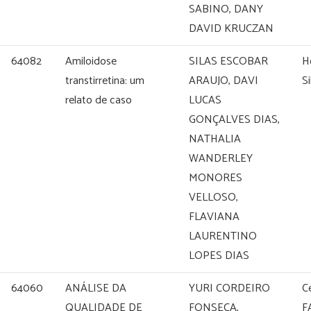
SABINO, DANY
DAVID KRUCZAN
64082
Amiloidose
SILAS ESCOBAR
H
transtirretina: um
ARAUJO, DAVI
Si
relato de caso
LUCAS
GONÇALVES DIAS,
NATHALIA
WANDERLEY
MONORES
VELLOSO,
FLAVIANA
LAURENTINO
LOPES DIAS
64060
ANÁLISE DA
YURI CORDEIRO
C
QUALIDADE DE
FONSECA,
F