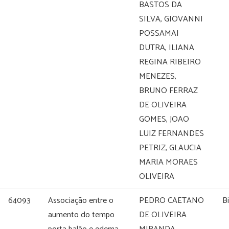
BASTOS DA
SILVA, GIOVANNI
POSSAMAI
DUTRA, ILIANA
REGINA RIBEIRO
MENEZES,
BRUNO FERRAZ
DE OLIVEIRA
GOMES, JOAO
LUIZ FERNANDES
PETRIZ, GLAUCIA
MARIA MORAES
OLIVEIRA
64093
Associação entre o
PEDRO CAETANO
B
aumento do tempo
DE OLIVEIRA