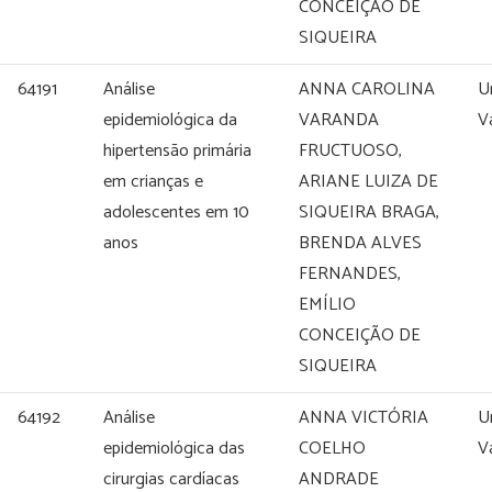
CONCEIÇÃO DE
SIQUEIRA
64191
Análise
ANNA CAROLINA
U
epidemiológica da
VARANDA
V
hipertensão primária
FRUCTUOSO,
em crianças e
ARIANE LUIZA DE
adolescentes em 10
SIQUEIRA BRAGA,
anos
BRENDA ALVES
FERNANDES,
EMÍLIO
CONCEIÇÃO DE
SIQUEIRA
64192
Análise
ANNA VICTÓRIA
U
epidemiológica das
COELHO
V
cirurgias cardíacas
ANDRADE