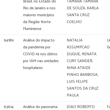
Brasil, no Estado do
TAMARA TAMARA
Rio de Janeiro e nos
DE SOUZA, KARLA
maiores municípios
SANTA CRUZ
da Região Norte
COELHO
Fluminense
64189
Análise do impacto
NATALIA
U
da pandemia por
ASSUMPCAO
G
COVID-19 nos óbitos
DUQUE, RENATA
por IAM nas unidades
CURY SANDER,
hospitalares
NINA ATAIDE
PINHO BARBOSA,
LUIS FELIPE
SANTOS DA CRUZ
PAULA
63614
Análise do panorama
JOAO ROBERTO
F