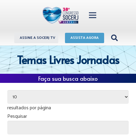
ASSINE A SOCERJ TV
ASSISTA AGORA
Temas Livres Jornadas
Faça sua busca abaixo
resultados por página
Pesquisar