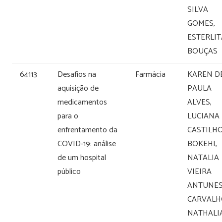
SILVA
GOMES,
ESTERLIT
BOUÇAS
64113
Desafios na
Farmácia
KAREN D
aquisição de
PAULA
medicamentos
ALVES,
para o
LUCIANA
enfrentamento da
CASTILH
COVID-19: análise
BOKEHI,
de um hospital
NATALIA
público
VIEIRA
ANTUNE
CARVALH
NATHALI