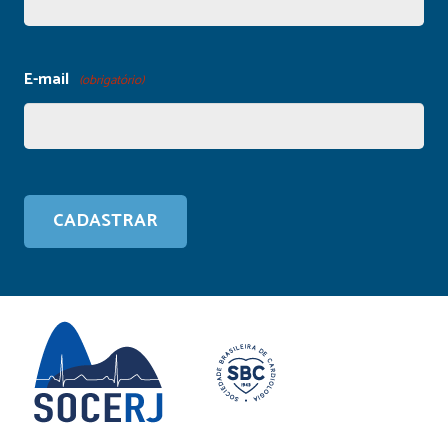
E-mail
(obrigatório)