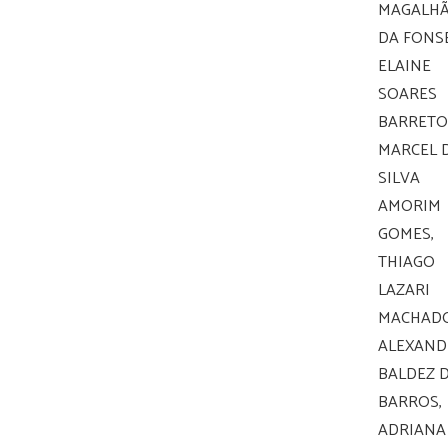
MAGALHÃ
DA FONS
ELAINE
SOARES
BARRETO
MARCEL 
SILVA
AMORIM
GOMES,
THIAGO
LAZARI
MACHADO
ALEXAND
BALDEZ 
BARROS,
ADRIANA