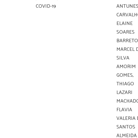
COVID-19
ANTUNE
CARVALH
ELAINE
SOARES
BARRETO
MARCEL 
SILVA
AMORIM
GOMES,
THIAGO
LAZARI
MACHADO
FLAVIA
VALERIA
SANTOS
ALMEIDA