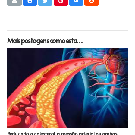
Mais postagens como esta…
Reduzindo o colesterol, a pressão arterial ou ambos