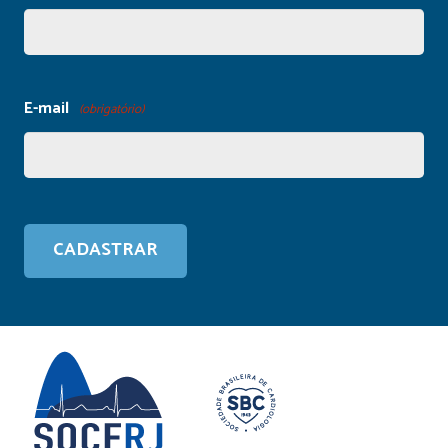
E-mail
(obrigatório)