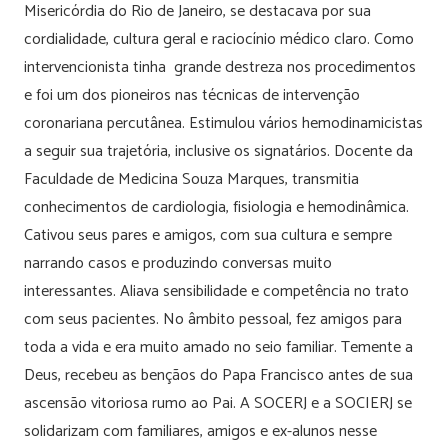
Misericórdia do Rio de Janeiro, se destacava por sua
cordialidade, cultura geral e raciocínio médico claro. Como
intervencionista tinha grande destreza nos procedimentos
e foi um dos pioneiros nas técnicas de intervenção
coronariana percutânea. Estimulou vários hemodinamicistas
a seguir sua trajetória, inclusive os signatários. Docente da
Faculdade de Medicina Souza Marques, transmitia
conhecimentos de cardiologia, fisiologia e hemodinâmica.
Cativou seus pares e amigos, com sua cultura e sempre
narrando casos e produzindo conversas muito
interessantes. Aliava sensibilidade e competência no trato
com seus pacientes. No âmbito pessoal, fez amigos para
toda a vida e era muito amado no seio familiar. Temente a
Deus, recebeu as bençãos do Papa Francisco antes de sua
ascensão vitoriosa rumo ao Pai. A SOCERJ e a SOCIERJ se
solidarizam com familiares, amigos e ex-alunos nesse