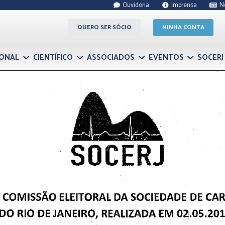
Ouvidoria
Imprensa
N
QUERO SER SÓCIO
MINHA CONTA
IONAL
CIENTÍFICO
ASSOCIADOS
EVENTOS
SOCERJ