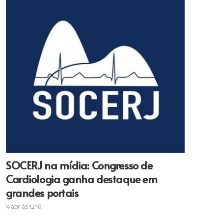
SOCERJ na mídia: Congresso de
Cardiologia ganha destaque em
grandes portais
9 abr às 12:16