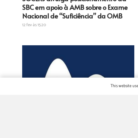
SBC em apoio à AMB sobre o Exame
Nacional de “Suficiência” da OMB
12 fev às 15:20
This website use