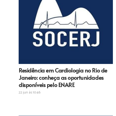
Residência em Cardiologia no Rio de
Janeiro: conheça as oportunidades
disponíveis pelo ENARE
22 jun às 10:46