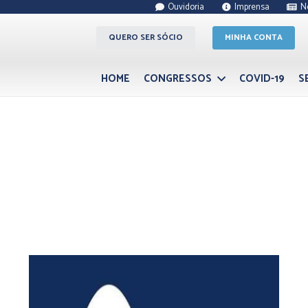
Ouvidoria
Imprensa
N
QUERO SER SÓCIO
MINHA CONTA
HOME
CONGRESSOS
COVID-19
S