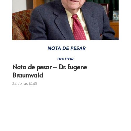
Nota de pesar – Dr. Eugene
Braunwald
24 abr às 10:48