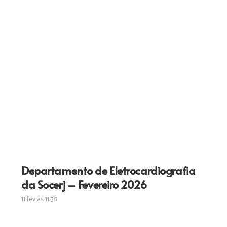
Departamento de Eletrocardiografia
da Socerj – Fevereiro 2026
11 fev às 11:58