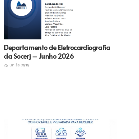
Departamento de Eletrocardiografia
da Socerj – Junho 2026
25 jun às 09:19