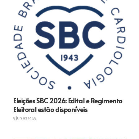
Eleições SBC 2026: Edital e Regimento
Eleitoral estão disponíveis
9 jun às 14:59