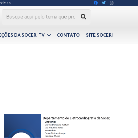
otícias
EÇÕES DA SOCERJ TV
CONTATO
SITE SOCERJ