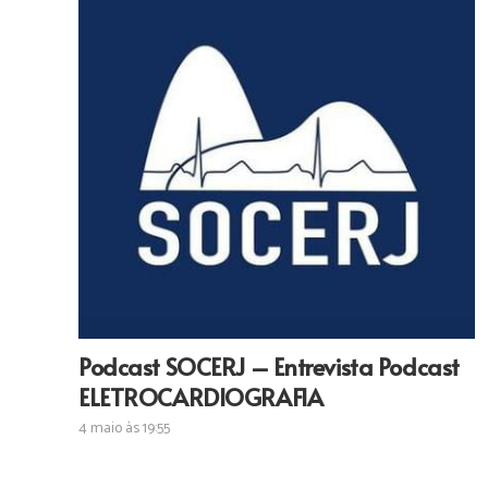
Podcast SOCERJ – Entrevista Podcast
ELETROCARDIOGRAFIA
4 maio às 19:55