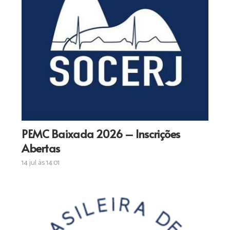
PEMC Baixada 2026 – Inscrições
Abertas
14 jul às 14:01