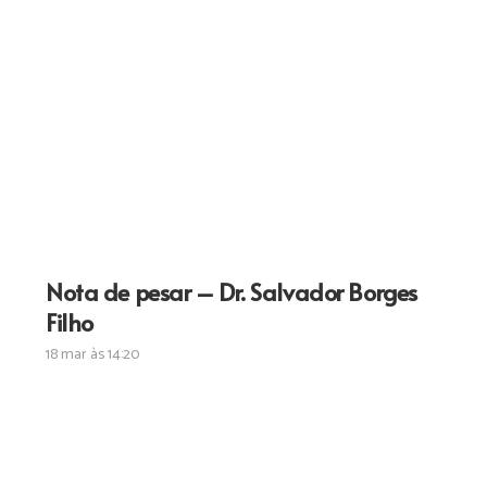
Nota de pesar – Dr. Salvador Borges
Filho
18 mar às 14:20