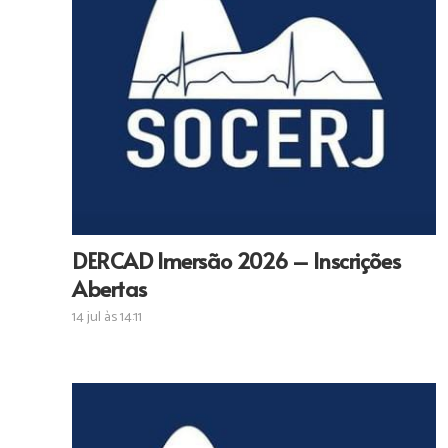
DERCAD Imersão 2026 – Inscrições
Abertas
14 jul às 14:11