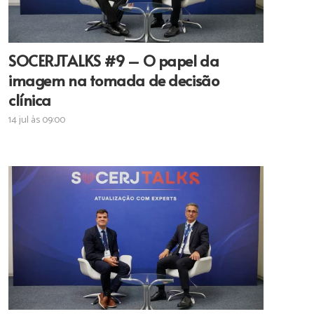
SOCERJTALKS #9 – O papel da
imagem na tomada de decisão
clínica
14 jul às 09:00