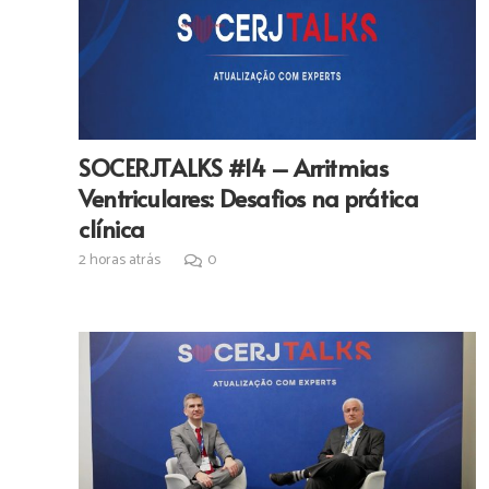
SOCERJTALKS #14 – Arritmias
Ventriculares: Desafios na prática
clínica
2 horas atrás
0