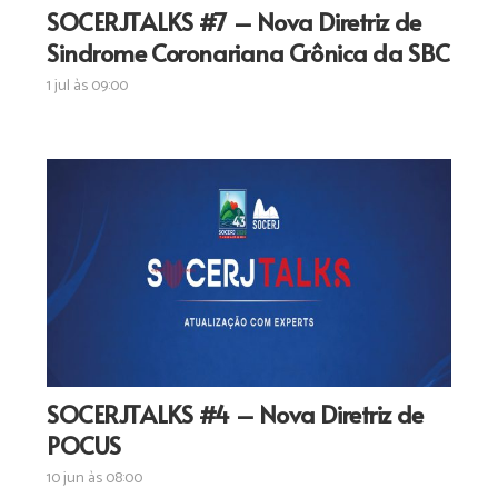
SOCERJTALKS #7 – Nova Diretriz de
Sindrome Coronariana Crônica da SBC
1 jul às 09:00
SOCERJTALKS #4 – Nova Diretriz de
POCUS
10 jun às 08:00