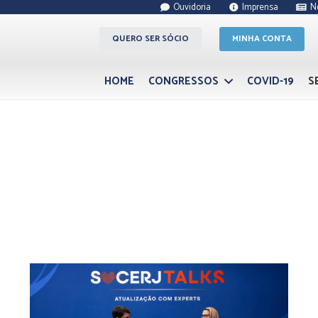
Ouvidoria
Imprensa
N
QUERO SER SÓCIO
MINHA CONTA
HOME
CONGRESSOS
COVID-19
S