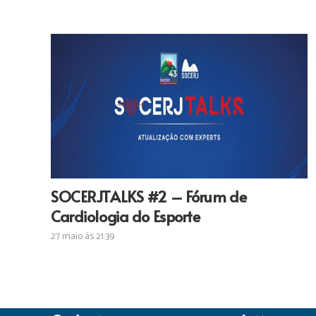
SOCERJTALKS #2 – Fórum de
Cardiologia do Esporte
27 maio às 21:39