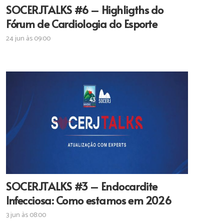
SOCERJTALKS #6 – Highligths do
Fórum de Cardiologia do Esporte
24 jun às 09:00
SOCERJTALKS #3 – Endocardite
Infecciosa: Como estamos em 2026
3 jun às 08:00