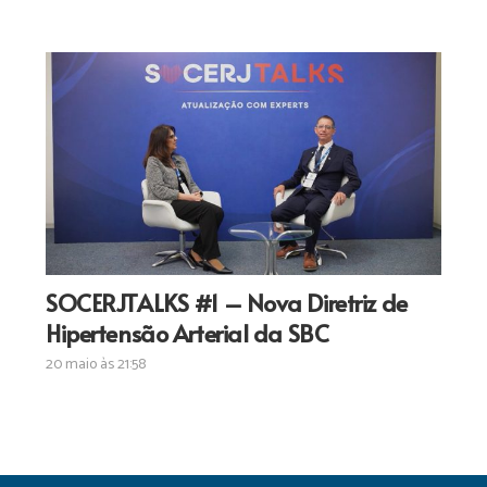
SOCERJTALKS #1 – Nova Diretriz de
Hipertensão Arterial da SBC
20 maio às 21:58