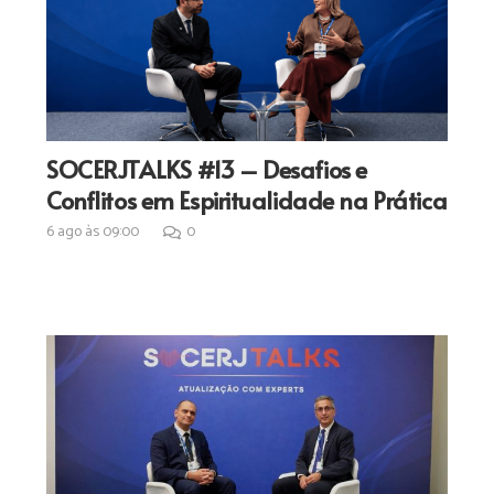
SOCERJTALKS #13 – Desafios e
Conflitos em Espiritualidade na Prática
6 ago às 09:00
0