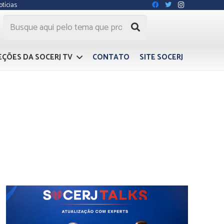
otícias
EÇÕES DA SOCERJ TV
CONTATO
SITE SOCERJ