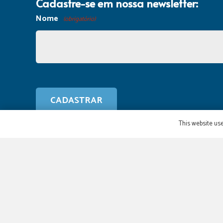
Cadastre-se em nossa newsletter:
Nome
(obrigatório)
This website use