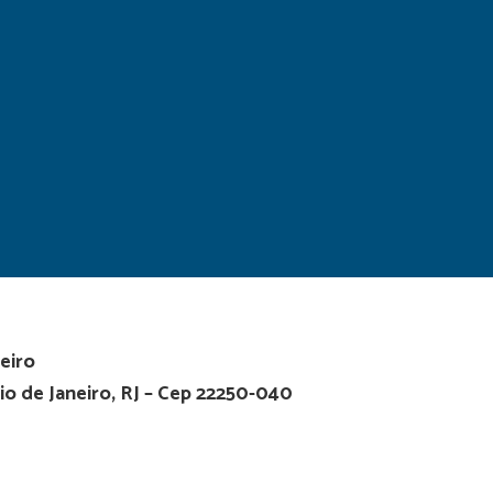
eiro
io de Janeiro, RJ – Cep 22250-040