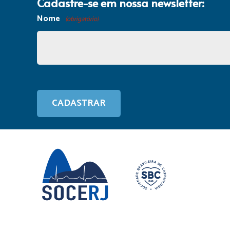
Cadastre-se em nossa newsletter:
Nome
(obrigatório)