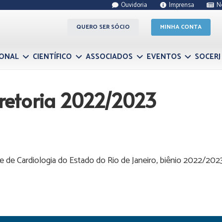
Ouvidoria
Imprensa
N
QUERO SER SÓCIO
MINHA CONTA
IONAL
CIENTÍFICO
ASSOCIADOS
EVENTOS
SOCERJ
Diretoria 2022/2023
de de Cardiologia do Estado do Rio de Janeiro, biênio 2022/2023