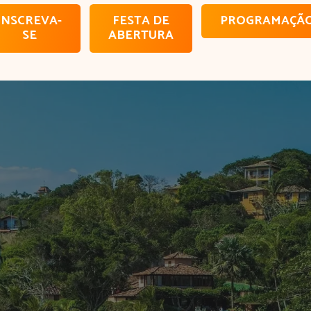
INSCREVA-
FESTA DE
PROGRAMAÇÃ
SE
ABERTURA