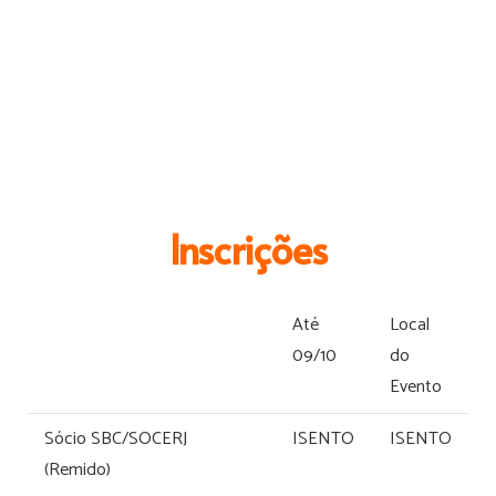
Inscrições
Até
Local
09/10
do
Evento
Sócio SBC/SOCERJ
ISENTO
ISENTO
(Remido)