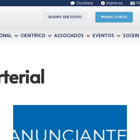
Ouvidoria
Imprensa
N
QUERO SER SÓCIO
MINHA CONTA
IONAL
CIENTÍFICO
ASSOCIADOS
EVENTOS
SOCERJ
terial