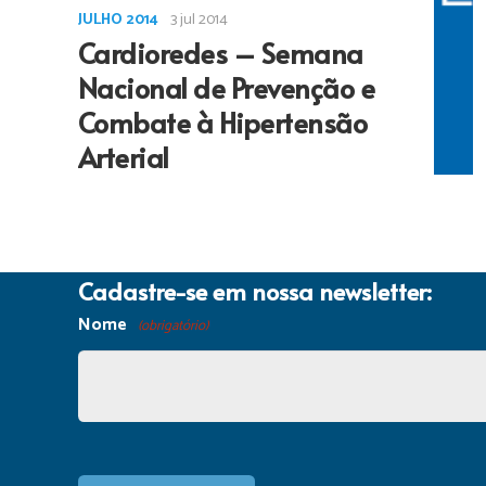
JULHO 2014
3 jul 2014
Cardioredes – Semana
Nacional de Prevenção e
Combate à Hipertensão
Arterial
Cadastre-se em nossa newsletter:
Nome
(obrigatório)