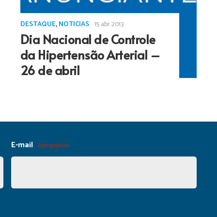
DESTAQUE
,
NOTICIAS
15 abr 2013
Dia Nacional de Controle
da Hipertensão Arterial –
26 de abril
E-mail
(obrigatório)