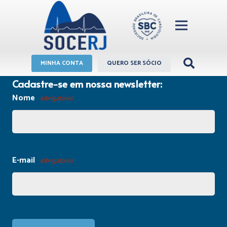
MINHA CONTA
QUERO SER SÓCIO
Cadastre-se em nossa newsletter:
Nome
(obrigatório)
E-mail
(obrigatório)