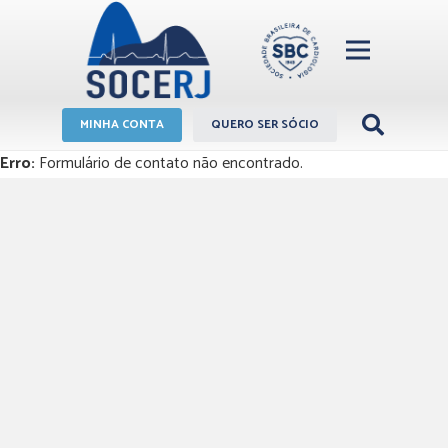
MINHA CONTA
QUERO SER SÓCIO
Erro:
Formulário de contato não encontrado.