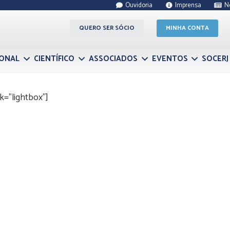
Ouvidoria
Imprensa
N
QUERO SER SÓCIO
MINHA CONTA
IONAL
CIENTÍFICO
ASSOCIADOS
EVENTOS
SOCERJ
k=”lightbox”]