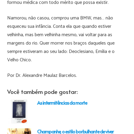
formou médica com todo mérito que possa existir.
Namorou, não casou, comprou uma BMW, mas… não
esqueceu sua infância. Conta ela que quando estiver
velhinha, mas bem velhinha mesmo, vai voltar para as
margens do rio. Quer morrer nos braços daqueles que
sempre estiveram ao seu lado: Deoclesiano, Emília e o
Velho Chico.
Por Dr. Alexandre Maulaz Barcelos.
Você também pode gostar:
As intermitências da morte
Champanhe, o estilo borbulhante de viver