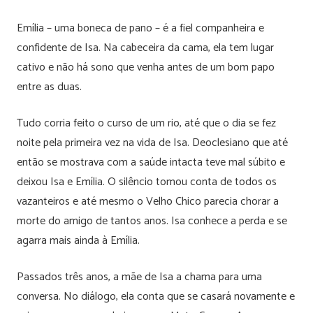
Emília – uma boneca de pano – é a fiel companheira e
confidente de Isa. Na cabeceira da cama, ela tem lugar
cativo e não há sono que venha antes de um bom papo
entre as duas.
Tudo corria feito o curso de um rio, até que o dia se fez
noite pela primeira vez na vida de Isa. Deoclesiano que até
então se mostrava com a saúde intacta teve mal súbito e
deixou Isa e Emília. O silêncio tomou conta de todos os
vazanteiros e até mesmo o Velho Chico parecia chorar a
morte do amigo de tantos anos. Isa conhece a perda e se
agarra mais ainda à Emília.
Passados três anos, a mãe de Isa a chama para uma
conversa. No diálogo, ela conta que se casará novamente e