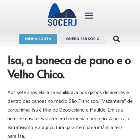
MINHA CONTA
QUERO SER SÓCIO
Isa, a boneca de pano e o
Velho Chico.
Aos sete anos ela já se equilibrava nos galhos de árvores e
dentro das canoas no médio São Francisco. “Vazanteira” de
carteirinha, Isa é filha de Deoclesiano e Matilde. Em sua
humilde casa eles vivem em harmonia com o rio. A pesca, o
extrativismo e a agricultura garantem uma infância feliz
para Isa.