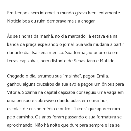
Em tempos sem internet o mundo girava bem lentamente.
Notícia boa ou ruim demorava mais a chegar.
Às seis horas da manhã, no dia marcado, lá estava ela na
banca da praça esperando o jornal. Sua vida mudaria a partir
daquele dia. Isa seria médica. Sua formação ocorreria em
terras capixabas; bem distante de Sebastiana e Matilde.
Chegado o dia, arrumou sua “malinha”, pegou Emília,
ganhou alguns cruzeiros da sua avó e pegou um ônibus para
Vitória. Sozinha na capital capixaba conseguiu uma vaga em
uma pensão e sobreviveu dando aulas em cursinhos,
escolas de ensino médio e outros “bicos” que apareceram
pelo caminho. Os anos foram passando e sua formatura se
aproximando. Não há noite que dure para sempre e Isa se