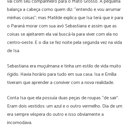
vai com seu companheiro para o Mato Grosso. A pequena
balança a cabeça como quem diz: “entendo e vou arrumar
minhas coisas”; mas Matilde explica que Isa terá que ir para
o Paraná morar com sua avó Sebastiana e assim que as
coisas se ajeitarem ela vai buscá-la para viver com ela no
centro-oeste. E o dia se fez noite pela segunda vez na vida
de Isa.
Sebastiana era muçulmana e tinha um estilo de vida muito
rígido. Havia horário para tudo em sua casa. Isa e Emília
tiveram que aprender a conviver com a nova realidade.
Conta Isa que ela possuía duas peças de roupas “de sair”.
Eram dois vestidos: um azul e o outro vermelho. Dia de um
era sempre véspera do outro e isso obviamente a
incomodava.