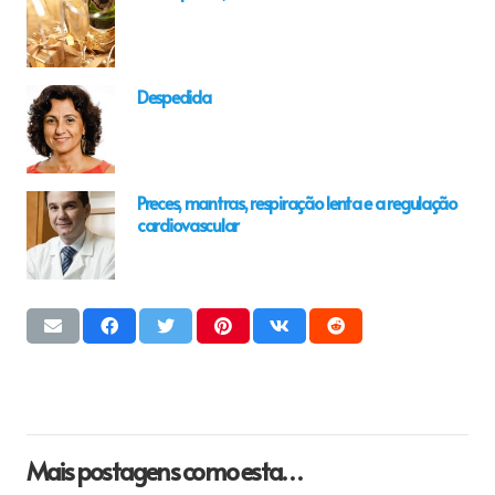
Despedida
Preces, mantras, respiração lenta e a regulação
cardiovascular
Mais postagens como esta…