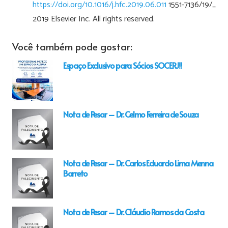
https://doi.org/10.1016/j.hfc.2019.06.011
1551-7136/19/_
2019 Elsevier Inc. All rights reserved.
Você também pode gostar:
Espaço Exclusivo para Sócios SOCERJ!!
Nota de Pesar – Dr. Celmo Ferreira de Souza
Nota de Pesar – Dr. Carlos Eduardo Lima Menna
Barreto
Nota de Pesar – Dr. Cláudio Ramos da Costa