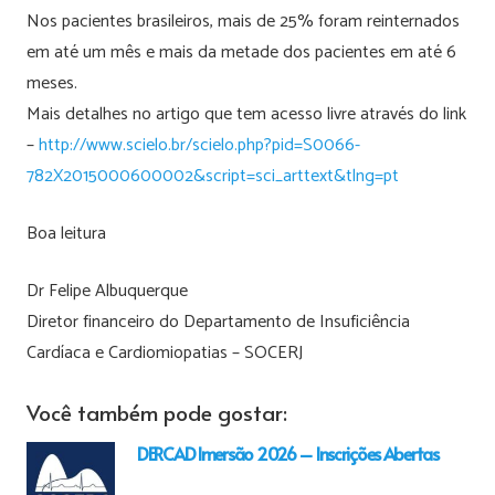
Nos pacientes brasileiros, mais de 25% foram reinternados
em até um mês e mais da metade dos pacientes em até 6
meses.
Mais detalhes no artigo que tem acesso livre através do link
–
http://www.scielo.br/scielo.php?pid=S0066-
782X2015000600002&script=sci_arttext&tlng=pt
Boa leitura
Dr Felipe Albuquerque
Diretor financeiro do Departamento de Insuficiência
Cardíaca e Cardiomiopatias – SOCERJ
Você também pode gostar:
DERCAD Imersão 2026 – Inscrições Abertas