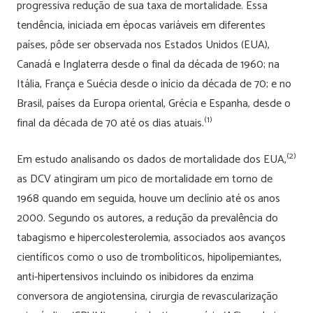
progressiva redução de sua taxa de mortalidade. Essa
tendência, iniciada em épocas variáveis em diferentes
países, pôde ser observada nos Estados Unidos (EUA),
Canadá e Inglaterra desde o final da década de 1960; na
Itália, França e Suécia desde o início da década de 70; e no
Brasil, países da Europa oriental, Grécia e Espanha, desde o
(1)
final da década de 70 até os dias atuais.
(2)
Em estudo analisando os dados de mortalidade dos EUA,
as DCV atingiram um pico de mortalidade em torno de
1968 quando em seguida, houve um declínio até os anos
2000. Segundo os autores, a redução da prevalência do
tabagismo e hipercolesterolemia, associados aos avanços
científicos como o uso de trombolíticos, hipolipemiantes,
anti-hipertensivos incluindo os inibidores da enzima
conversora de angiotensina, cirurgia de revascularização