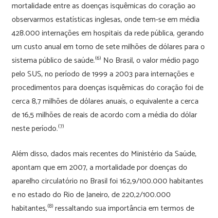
mortalidade entre as doenças isquêmicas do coração ao
observarmos estatísticas inglesas, onde tem-se em média
428.000 internações em hospitais da rede pública, gerando
um custo anual em torno de sete milhões de dólares para o
(6)
sistema público de saúde.
No Brasil, o valor médio pago
pelo SUS, no período de 1999 a 2003 para internações e
procedimentos para doenças isquêmicas do coração foi de
cerca 8,7 milhões de dólares anuais, o equivalente a cerca
de 16,5 milhões de reais de acordo com a média do dólar
(7)
neste período.
Além disso, dados mais recentes do Ministério da Saúde,
apontam que em 2007, a mortalidade por doenças do
aparelho circulatório no Brasil foi 162,9/100.000 habitantes
e no estado do Rio de Janeiro, de 220,2/100.000
(8)
habitantes,
ressaltando sua importância em termos de