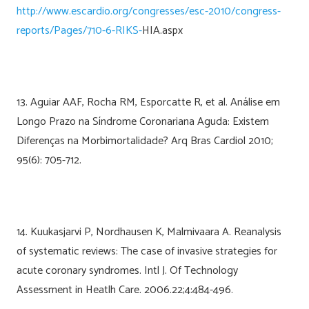
http://www.escardio.org/congresses/esc-2010/congress-
reports/Pages/710-6-RIKS-
HIA.aspx
13. Aguiar AAF, Rocha RM, Esporcatte R, et al. Análise em
Longo Prazo na Síndrome Coronariana Aguda: Existem
Diferenças na Morbimortalidade? Arq Bras Cardiol 2010;
95(6): 705-712.
14. Kuukasjarvi P, Nordhausen K, Malmivaara A. Reanalysis
of systematic reviews: The case of invasive strategies for
acute coronary syndromes. Intl J. Of Technology
Assessment in Heatlh Care. 2006.22;4:484-496.