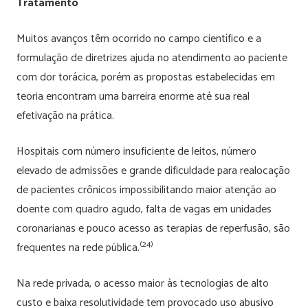
Tratamento
Muitos avanços têm ocorrido no campo científico e a
formulação de diretrizes ajuda no atendimento ao paciente
com dor torácica, porém as propostas estabelecidas em
teoria encontram uma barreira enorme até sua real
efetivação na prática.
Hospitais com número insuficiente de leitos, número
elevado de admissões e grande dificuldade para realocação
de pacientes crônicos impossibilitando maior atenção ao
doente com quadro agudo, falta de vagas em unidades
coronarianas e pouco acesso as terapias de reperfusão, são
(24)
frequentes na rede pública.
Na rede privada, o acesso maior às tecnologias de alto
custo e baixa resolutividade tem provocado uso abusivo