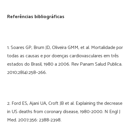
Referências bibliográficas
1. Soares GP, Brum JD, Oliveira GMM, et al. Mortalidade por
todas as causas e por doenças cardiovasculares em três
estados do Brasil, 1980 a 2006. Rev Panam Salud Publica.
2010;28(4):258–266.
2. Ford ES, Ajani UA, Croft JB et al. Explaining the decrease
in US deaths from coronary disease, 1980-2000. N Engl J
Med. 2007;356: 2388-2398.