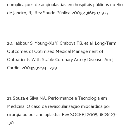
complicações de angioplastias em hospitais públicos no Rio
de Janeiro, RJ. Rev Saúde Pública 2009;43(6):917-927.
20. Jabbour S, Young-Xu Y, Graboys TB, et al. Long-Term
Outcomes of Optimized Medical Management of
Outpatients With Stable Coronary Artery Disease. Am J
Cardiol 2004;93:294– 299.
21. Souza e Silva NA. Performance e Tecnologia em
Medicina. O caso da revascularização miocárdica por
cirurgia ou por angioplastia. Rev SOCERJ 2005; 18(2):123-
130.