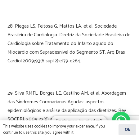
28. Piegas LS, Feitosa G, Mattos LA, et al. Sociedade
Brasileira de Cardiologia. Diretriz da Sociedade Brasileira de
Cardiologia sobre Tratamento do Infarto agudo do
Miocárdio com Supradesnível do Segmento ST. Arq Bras
Cardiol.2009;93(6 supl.2):e179-e264.
29. Silva RMFL, Borges LE, Castilho AM, et al. Abordagem
das Síndromes Coronarianas Agudas: aspectos
epidemiológicos e análise da aplicação das diretrizes. Rev
SOCERJ. 2009;22(6):356-364.
Podemos te ajudar?
This website uses cookies to improve your experience. If you
Ok
continue to use this site, you agree with it.