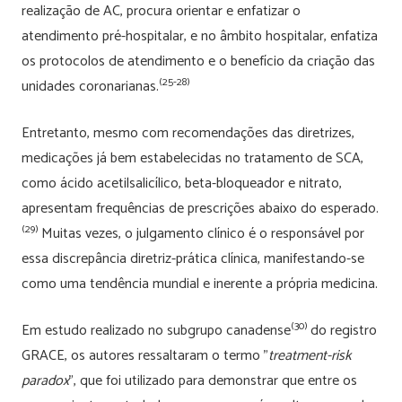
realização de AC, procura orientar e enfatizar o
atendimento pré-hospitalar, e no âmbito hospitalar, enfatiza
os protocolos de atendimento e o benefício da criação das
(25-28)
unidades coronarianas.
Entretanto, mesmo com recomendações das diretrizes,
medicações já bem estabelecidas no tratamento de SCA,
como ácido acetilsalicílico, beta-bloqueador e nitrato,
apresentam frequências de prescrições abaixo do esperado.
(29)
Muitas vezes, o julgamento clínico é o responsável por
essa discrepância diretriz-prática clínica, manifestando-se
como uma tendência mundial e inerente a própria medicina.
(30)
Em estudo realizado no subgrupo canadense
do registro
GRACE, os autores ressaltaram o termo ”
treatment-risk
paradox
”, que foi utilizado para demonstrar que entre os