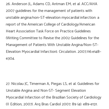
26. Anderson JL, Adams CD, Antman EM, et al. ACC/AHA
2007 guidelines for the management of patients with
unstable angina/non–ST-elevation myocardial infarction: a
report of the American College of Cardiology/American
Heart Association Task Force on Practice Guidelines
(Writing Committee to Revise the 2002 Guidelines for the
Management of Patients With Unstable Angina/Non–ST-
Elevation Myocardial Infarction). Circulation. 2007;116:e148–
e304.
27. Nicolau JC, Timerman A, Piegas LS, et al. Guidelines for
Unstable Angina and Non-ST- Segment Elevation
Myocardial Infarction of the Brazilian Society of Cardiology
(II Edition, 2007). Arq Bras Cardiol 2007; 89 (4): e89-e131.