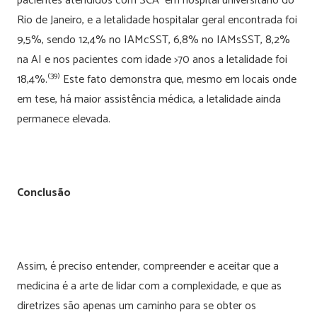
pacientes atendidos com SCA em hospital universitário do
Rio de Janeiro, e a letalidade hospitalar geral encontrada foi
9,5%, sendo 12,4% no IAMcSST, 6,8% no IAMsSST, 8,2%
na AI e nos pacientes com idade >70 anos a letalidade foi
(39)
18,4%.
Este fato demonstra que, mesmo em locais onde
em tese, há maior assistência médica, a letalidade ainda
permanece elevada.
Conclusão
Assim, é preciso entender, compreender e aceitar que a
medicina é a arte de lidar com a complexidade, e que as
diretrizes são apenas um caminho para se obter os