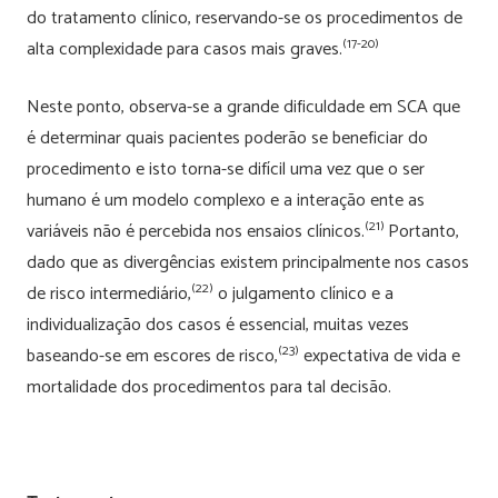
do tratamento clínico, reservando-se os procedimentos de
(17-20)
alta complexidade para casos mais graves.
Neste ponto, observa-se a grande dificuldade em SCA que
é determinar quais pacientes poderão se beneficiar do
procedimento e isto torna-se difícil uma vez que o ser
humano é um modelo complexo e a interação ente as
(21)
variáveis não é percebida nos ensaios clínicos.
Portanto,
dado que as divergências existem principalmente nos casos
(22)
de risco intermediário,
o julgamento clínico e a
individualização dos casos é essencial, muitas vezes
(23)
baseando-se em escores de risco,
expectativa de vida e
mortalidade dos procedimentos para tal decisão.