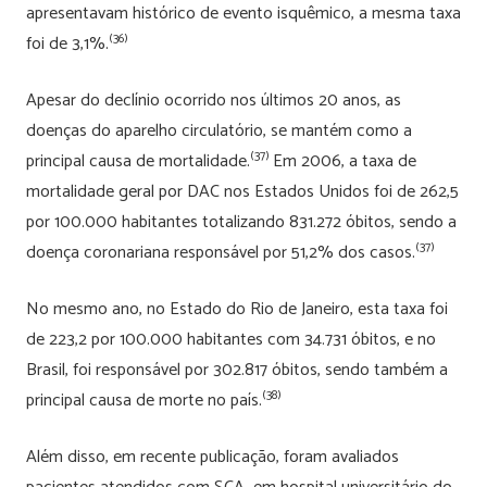
apresentavam histórico de evento isquêmico, a mesma taxa
(36)
foi de 3,1%.
Apesar do declínio ocorrido nos últimos 20 anos, as
doenças do aparelho circulatório, se mantém como a
(37)
principal causa de mortalidade.
Em 2006, a taxa de
mortalidade geral por DAC nos Estados Unidos foi de 262,5
por 100.000 habitantes totalizando 831.272 óbitos, sendo a
(37)
doença coronariana responsável por 51,2% dos casos.
No mesmo ano, no Estado do Rio de Janeiro, esta taxa foi
de 223,2 por 100.000 habitantes com 34.731 óbitos, e no
Brasil, foi responsável por 302.817 óbitos, sendo também a
(38)
principal causa de morte no país.
Além disso, em recente publicação, foram avaliados