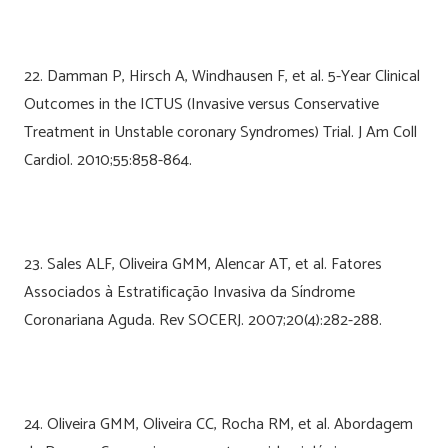
22. Damman P, Hirsch A, Windhausen F, et al. 5-Year Clinical
Outcomes in the ICTUS (Invasive versus Conservative
Treatment in Unstable coronary Syndromes) Trial. J Am Coll
Cardiol. 2010;55:858-864.
23. Sales ALF, Oliveira GMM, Alencar AT, et al. Fatores
Associados à Estratificação Invasiva da Síndrome
Coronariana Aguda. Rev SOCERJ. 2007;20(4):282-288.
24. Oliveira GMM, Oliveira CC, Rocha RM, et al. Abordagem