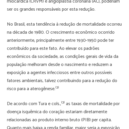
miocárdica (CRVM) e angioplastia coronária (AC), poderiam
ser os grandes responsáveis por esta redução.
No Brasil, esta tendência à redução de mortalidade ocorreu
na década de 1980. O crescimento econômico ocorrido
anteriormente, principalmente entre 1930-1950 pode ter
contribuído para este fato. Ao elevar os padrões
econômicos da sociedade, as condições gerais de vida da
população melhoram desde o nascimento e reduzem a
exposição a agentes infecciosos entre outros possíveis
fatores ambientais, talvez contribuindo para a redução do
(3)
risco para a aterogênese.
(3)
De acordo com Tura e cols.,
as taxas de mortalidade por
doença isquêmica do coração estariam diretamente
relacionadas ao produto interno bruto (PIB) per capita.
Quanto mais baixa a renda familiar, maior seria a exposição