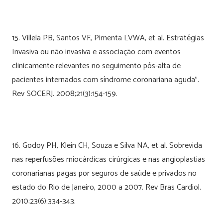
15. Villela PB, Santos VF, Pimenta LVWA, et al. Estratégias
Invasiva ou não invasiva e associação com eventos
clinicamente relevantes no seguimento pós-alta de
pacientes internados com síndrome coronariana aguda”.
Rev SOCERJ. 2008;21(3):154-159.
16. Godoy PH, Klein CH, Souza e Silva NA, et al. Sobrevida
nas reperfusões miocárdicas cirúrgicas e nas angioplastias
coronarianas pagas por seguros de saúde e privados no
estado do Rio de Janeiro, 2000 a 2007. Rev Bras Cardiol.
2010;23(6):334-343.