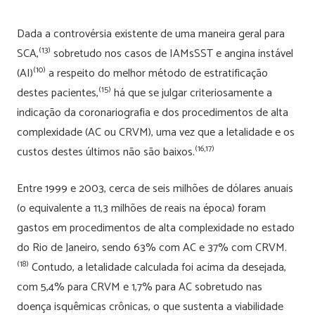
Dada a controvérsia existente de uma maneira geral para
(13)
SCA,
sobretudo nos casos de IAMsSST e angina instável
(10)
(AI)
a respeito do melhor método de estratificação
(15)
destes pacientes,
há que se julgar criteriosamente a
indicação da coronariografia e dos procedimentos de alta
complexidade (AC ou CRVM), uma vez que a letalidade e os
(16,17)
custos destes últimos não são baixos.
Entre 1999 e 2003, cerca de seis milhões de dólares anuais
(o equivalente a 11,3 milhões de reais na época) foram
gastos em procedimentos de alta complexidade no estado
do Rio de Janeiro, sendo 63% com AC e 37% com CRVM.
(18)
Contudo, a letalidade calculada foi acima da desejada,
com 5,4% para CRVM e 1,7% para AC sobretudo nas
doença isquêmicas crônicas, o que sustenta a viabilidade