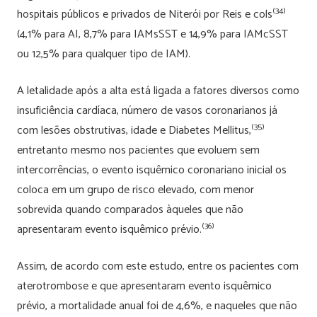
(34)
hospitais públicos e privados de Niterói por Reis e cols
(4,1% para AI, 8,7% para IAMsSST e 14,9% para IAMcSST
ou 12,5% para qualquer tipo de IAM).
A letalidade após a alta está ligada a fatores diversos como
insuficiência cardíaca, número de vasos coronarianos já
(35)
com lesões obstrutivas, idade e Diabetes Mellitus,
entretanto mesmo nos pacientes que evoluem sem
intercorrências, o evento isquêmico coronariano inicial os
coloca em um grupo de risco elevado, com menor
sobrevida quando comparados àqueles que não
(36)
apresentaram evento isquêmico prévio.
Assim, de acordo com este estudo, entre os pacientes com
aterotrombose e que apresentaram evento isquêmico
prévio, a mortalidade anual foi de 4,6%, e naqueles que não