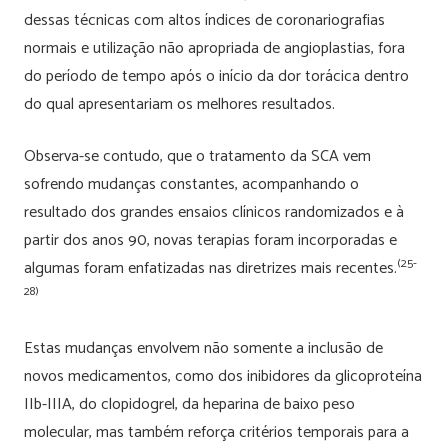
dessas técnicas com altos índices de coronariografias
normais e utilização não apropriada de angioplastias, fora
do período de tempo após o início da dor torácica dentro
do qual apresentariam os melhores resultados.
Observa-se contudo, que o tratamento da SCA vem
sofrendo mudanças constantes, acompanhando o
resultado dos grandes ensaios clínicos randomizados e à
partir dos anos 90, novas terapias foram incorporadas e
(25-
algumas foram enfatizadas nas diretrizes mais recentes.
28)
Estas mudanças envolvem não somente a inclusão de
novos medicamentos, como dos inibidores da glicoproteína
IIb-IIIA, do clopidogrel, da heparina de baixo peso
molecular, mas também reforça critérios temporais para a