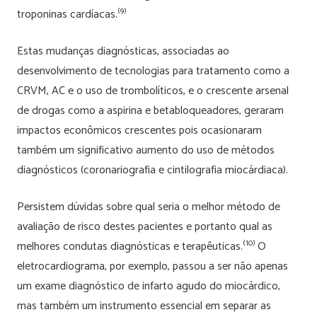
(9)
troponinas cardíacas.
Estas mudanças diagnósticas, associadas ao
desenvolvimento de tecnologias para tratamento como a
CRVM, AC e o uso de trombolíticos, e o crescente arsenal
de drogas como a aspirina e betabloqueadores, geraram
impactos econômicos crescentes pois ocasionaram
também um significativo aumento do uso de métodos
diagnósticos (coronariografia e cintilografia miocárdiaca).
Persistem dúvidas sobre qual seria o melhor método de
avaliação de risco destes pacientes e portanto qual as
(10)
melhores condutas diagnósticas e terapêuticas.
O
eletrocardiograma, por exemplo, passou a ser não apenas
um exame diagnóstico de infarto agudo do miocárdico,
mas também um instrumento essencial em separar as