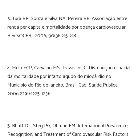
3. Tura BR, Souza e Silva NA, Pereira BB. Associação entre
renda per capita e mortalidade por doença cardiovascular.
Rev SOCERJ. 2006; 90(3): 215-218.
4. Melo ECP, Carvalho MS, Travassos C. Distribuição espacial
da mortalidade por infarto agudo do miocárdio no
Município do Rio de Janeiro, Brasil. Cad. Saúde Pública,
2006.22(6):1225-1236.
5. Bhatt DL, Steg PG, Ohman EM. International Prevalence,
Recognition, and Treatment of Cardiovascular Risk Factors