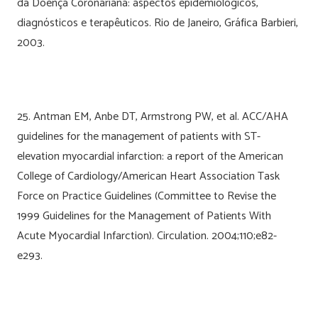
da Doença Coronariana: aspectos epidemiológicos,
diagnósticos e terapêuticos. Rio de Janeiro, Gráfica Barbieri,
2003.
25. Antman EM, Anbe DT, Armstrong PW, et al. ACC/AHA
guidelines for the management of patients with ST-
elevation myocardial infarction: a report of the American
College of Cardiology/American Heart Association Task
Force on Practice Guidelines (Committee to Revise the
1999 Guidelines for the Management of Patients With
Acute Myocardial Infarction). Circulation. 2004;110;e82-
e293.