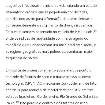
a agentes infecciosos no início da vida, criando um estado
inflamatório crônico que se perpetuaria por décadas,
contribuindo assim para a formação da aterosclerose, e
consequentemente o surgimento da doença isquêmica.
(4)
Fato este também observado no estudo de Melo e cols.,
onde os índices de mortalidade por infarto agudo do
miocárdio (IAM), obedeceram um forte gradiente social, e
as regiões geográficas mais pobres apresentaram maior
frequência de óbitos.
É importante o questionamento sobre até que ponto o
controle de fatores de risco e o maior acesso as novas
tecnologias (CRVM, AC, medicamentos) poderiam, de fato,
contribuir para redução da mortalidade por DCV em três
estados brasileiros (Rio de Janeiro, Rio Grande do Sul e São
(1)
Paulo).
Isto porque o controle dos fatores de risco