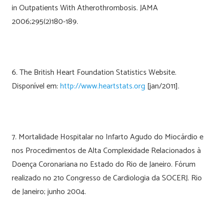
in Outpatients With Atherothrombosis. JAMA
2006;295(2)180-189.
6. The British Heart Foundation Statistics Website.
Disponível em:
http://www.heartstats.org
[jan/2011].
7. Mortalidade Hospitalar no Infarto Agudo do Miocárdio e
nos Procedimentos de Alta Complexidade Relacionados à
Doença Coronariana no Estado do Rio de Janeiro. Fórum
realizado no 21o Congresso de Cardiologia da SOCERJ. Rio
de Janeiro; junho 2004.