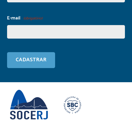
E-mail
(obrigatório)