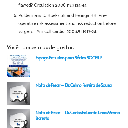
flawed? Circulation 2008;117:3134-44.
Poldermans D, Hoeks SE and Feringa HH. Pre-
operative risk assessment and risk reduction before
surgery. J Am Coll Cardiol 2008;51;1913-24.
Você também pode gostar:
Espaço Exclusivo para Sócios SOCERJ!!
Nota de Pesar – Dr. Celmo Ferreira de Souza
Nota de Pesar – Dr. Carlos Eduardo Lima Menna
Barreto