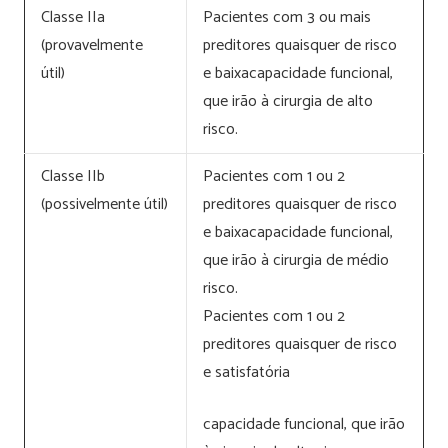
Classe IIa
Pacientes com 3 ou mais
(provavelmente
preditores quaisquer de risco
útil)
e baixacapacidade funcional,
que irão à cirurgia de alto
risco.
Classe IIb
Pacientes com 1 ou 2
(possivelmente útil)
preditores quaisquer de risco
e baixacapacidade funcional,
que irão à cirurgia de médio
risco.
Pacientes com 1 ou 2
preditores quaisquer de risco
e satisfatória
capacidade funcional, que irão