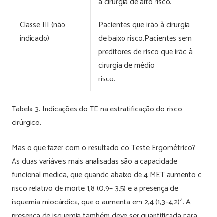
à cirurgia de alto risco.
Classe III (não
Pacientes que irão à cirurgia
indicado)
de baixo risco.Pacientes sem
preditores de risco que irão à
cirurgia de médio
risco.
Tabela 3. Indicações do TE na estratificação do risco
cirúrgico.
Mas o que fazer com o resultado do Teste Ergométrico?
As duas variáveis mais analisadas são a capacidade
funcional medida, que quando abaixo de 4 MET aumento o
risco relativo de morte 1,8 (0,9– 3,5) e a presença de
4
isquemia miocárdica, que o aumenta em 2,4 (1,3–4,2)
. A
presença de isquemia também deve ser quantificada para