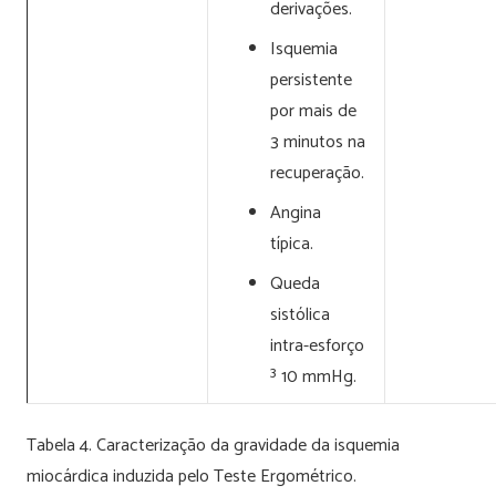
derivações.
Isquemia
persistente
por mais de
3 minutos na
recuperação.
Angina
típica.
Queda
sistólica
intra-esforço
³ 10 mmHg.
Tabela 4. Caracterização da gravidade da isquemia
miocárdica induzida pelo Teste Ergométrico.