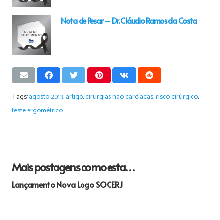
Nota de Pesar – Dr. Cláudio Ramos da Costa
Tags:
agosto 2013
,
artigo
,
cirurgias não cardíacas
,
risco cirúrgico
,
teste ergométrico
Mais postagens como esta…
Lançamento Nova Logo SOCERJ