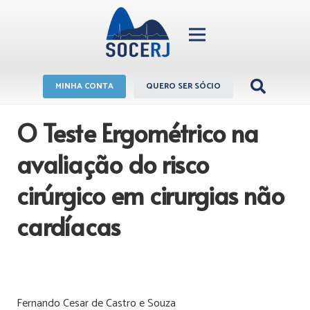
MINHA CONTA
QUERO SER SÓCIO
O Teste Ergométrico na
avaliação do risco
cirúrgico em cirurgias não
cardíacas
Fernando Cesar de Castro e Souza