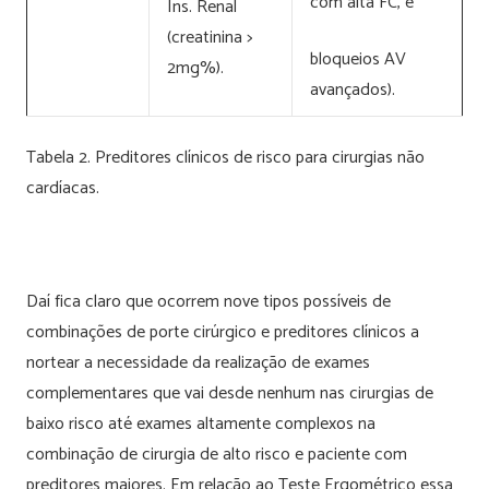
com alta FC, e
Ins. Renal
(creatinina >
bloqueios AV
2mg%).
avançados).
Tabela 2. Preditores clínicos de risco para cirurgias não
cardíacas.
Daí fica claro que ocorrem nove tipos possíveis de
combinações de porte cirúrgico e preditores clínicos a
nortear a necessidade da realização de exames
complementares que vai desde nenhum nas cirurgias de
baixo risco até exames altamente complexos na
combinação de cirurgia de alto risco e paciente com
preditores maiores. Em relação ao Teste Ergométrico essa