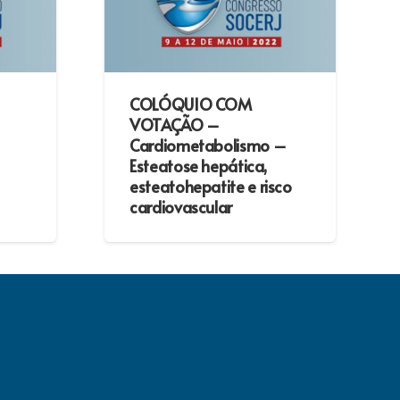
COLÓQUIO COM
VOTAÇÃO –
Cardiometabolismo –
Esteatose hepática,
esteatohepatite e risco
cardiovascular