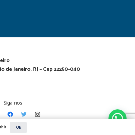
eiro
io de Janeiro, RJ – Cep 22250-040
Siga-nos
h it.
Ok