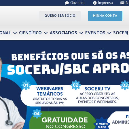
Ouvidoria
Imprensa
N
QUERO SER SÓCIO
MINHA CONTA
IONAL
CIENTÍFICO
ASSOCIADOS
EVENTOS
SOCERJ