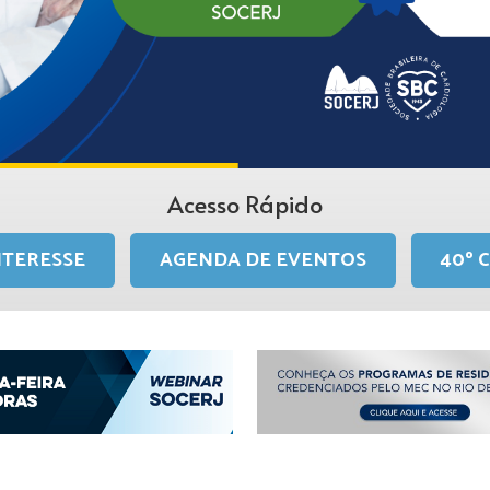
Acesso Rápido
NTERESSE
AGENDA DE EVENTOS
40º 