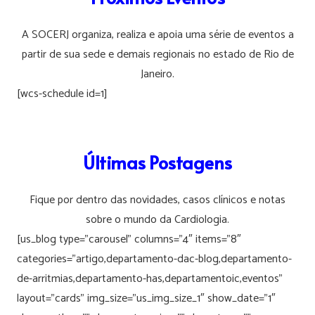
A SOCERJ organiza, realiza e apoia uma série de eventos a
partir de sua sede e demais regionais no estado de Rio de
Janeiro.
[wcs-schedule id=1]
Últimas Postagens
Fique por dentro das novidades, casos clínicos e notas
sobre o mundo da Cardiologia.
[us_blog type=”carousel” columns=”4″ items=”8″
categories=”artigo,departamento-dac-blog,departamento-
de-arritmias,departamento-has,departamentoic,eventos”
layout=”cards” img_size=”us_img_size_1″ show_date=”1″