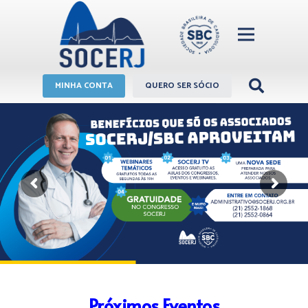
MINHA CONTA
QUERO SER SÓCIO
Próximos Eventos