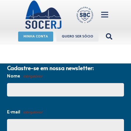
MINHA CONTA
QUERO SER SÓCIO
Cadastre-se em nossa newsletter:
Nome
(obrigatório)
E-mail
(obrigatório)