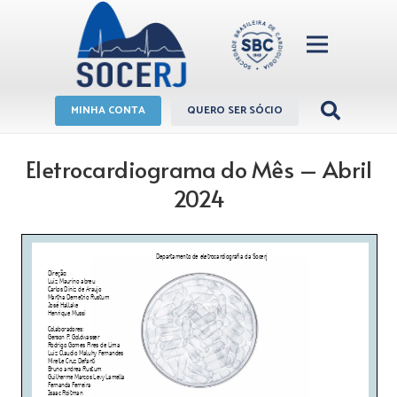
MINHA CONTA
QUERO SER SÓCIO
Eletrocardiograma do Mês – Abril
2024