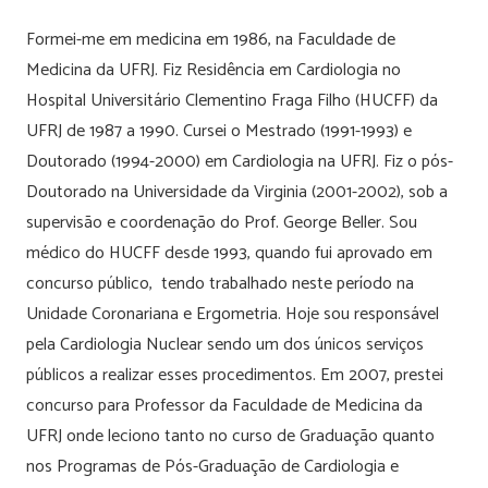
Formei-me em medicina em 1986, na Faculdade de
Medicina da UFRJ. Fiz Residência em Cardiologia no
Hospital Universitário Clementino Fraga Filho (HUCFF) da
UFRJ de 1987 a 1990. Cursei o Mestrado (1991-1993) e
Doutorado (1994-2000) em Cardiologia na UFRJ. Fiz o pós-
Doutorado na Universidade da Virginia (2001-2002), sob a
supervisão e coordenação do Prof. George Beller. Sou
médico do HUCFF desde 1993, quando fui aprovado em
concurso público, tendo trabalhado neste período na
Unidade Coronariana e Ergometria. Hoje sou responsável
pela Cardiologia Nuclear sendo um dos únicos serviços
públicos a realizar esses procedimentos. Em 2007, prestei
concurso para Professor da Faculdade de Medicina da
UFRJ onde leciono tanto no curso de Graduação quanto
nos Programas de Pós-Graduação de Cardiologia e