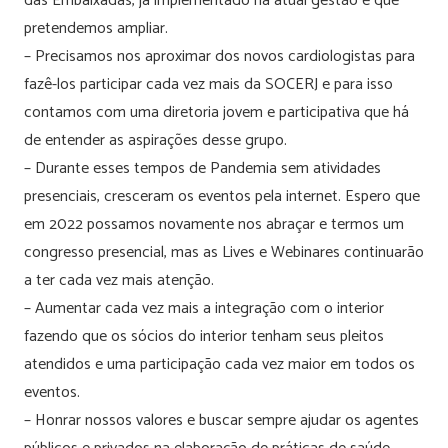
das Embaixadas, já implementado na atual gestão e que
pretendemos ampliar.
– Precisamos nos aproximar dos novos cardiologistas para
fazê-los participar cada vez mais da SOCERJ e para isso
contamos com uma diretoria jovem e participativa que há
de entender as aspirações desse grupo.
– Durante esses tempos de Pandemia sem atividades
presenciais, cresceram os eventos pela internet. Espero que
em 2022 possamos novamente nos abraçar e termos um
congresso presencial, mas as Lives e Webinares continuarão
a ter cada vez mais atenção.
– Aumentar cada vez mais a integração com o interior
fazendo que os sócios do interior tenham seus pleitos
atendidos e uma participação cada vez maior em todos os
eventos.
– Honrar nossos valores e buscar sempre ajudar os agentes