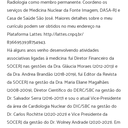
Radiologia como membro permanente. Coordeno os
serviços de Medicina Nuclear da Fonte Imagem, DASA-RJ e
Casa de Saúde São José. Maiores detalhes sobre o meu
currículo podem ser obtidos no meu endereço na
Plataforma Lattes: http://lattes.cnpq.br/
8366953938754943.
Há alguns anos venho desenvolvendo atividades
associativas ligadas à medicina: fui Diretor Financeiro da
SOCERJ nas gestões da Dra. Gláucia Moraes (2012-2013) e
da Dra. Andrea Brandão (2018-2019), fui Editor da Revista
da SOCERJ na gestão da Dra. Maria Eliane Magalhães
(2008-2009), Diretor Científico do DERC/SBC na gestão do
Dr. Salvador Serra (2016-2017) e sou o atual Vice-Presidente
da área de Cardiologia Nuclear do DIC/SBC na gestão do
Dr. Carlos Rochitte (2020-2021) e Vice Presidente da
SOCERJ da gestão do Dr. Wolney Andrade (2020-2021). Em