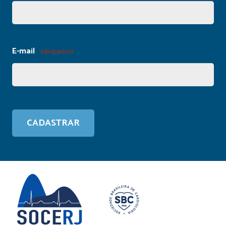
E-mail
(obrigatório)