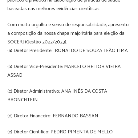
públicos e privados na elaboração de práticas de saúde
baseadas nas melhores evidências científicas.
Com muito orgulho e senso de responsabilidade, apresento
a composição da nossa chapa majoritária para eleição da
SOCERJ (Gestão 2022/2023).
(a) Diretor Presidente: RONALDO DE SOUZA LEÃO LIMA
(b) Diretor Vice-Presidente: MARCELO HEITOR VIEIRA
ASSAD
(c) Diretor Administrativo: ANA INÊS DA COSTA
BRONCHTEIN
(d) Diretor Financeiro: FERNANDO BASSAN
(e) Diretor Científico: PEDRO PIMENTA DE MELLO