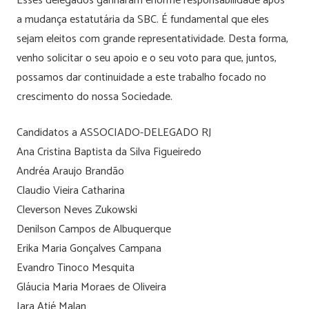
Esses delegados ganharam enorme responsabilidade após
a mudança estatutária da SBC. É fundamental que eles
sejam eleitos com grande representatividade. Desta forma,
venho solicitar o seu apoio e o seu voto para que, juntos,
possamos dar continuidade a este trabalho focado no
crescimento do nossa Sociedade.
Candidatos a ASSOCIADO-DELEGADO RJ
Ana Cristina Baptista da Silva Figueiredo
Andréa Araujo Brandão
Claudio Vieira Catharina
Cleverson Neves Zukowski
Denilson Campos de Albuquerque
Erika Maria Gonçalves Campana
Evandro Tinoco Mesquita
Gláucia Maria Moraes de Oliveira
Iara Atié Malan