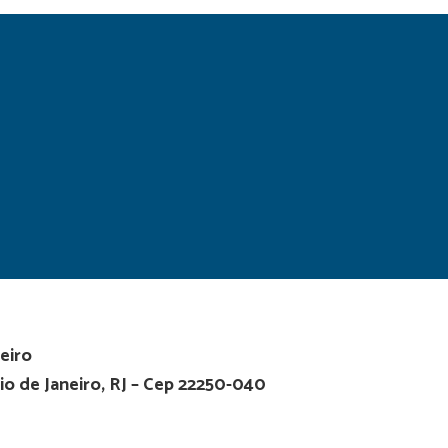
eiro
io de Janeiro, RJ – Cep 22250-040