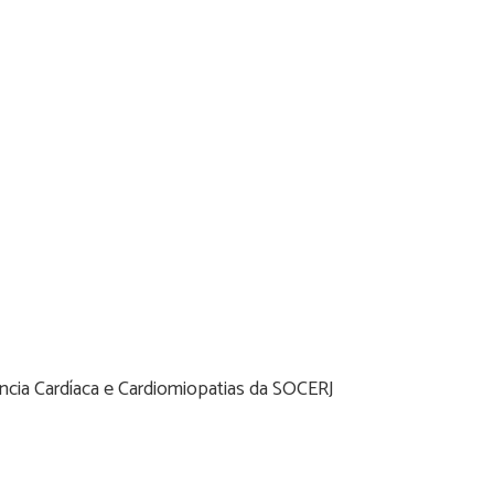
ência Cardíaca e Cardiomiopatias da SOCERJ