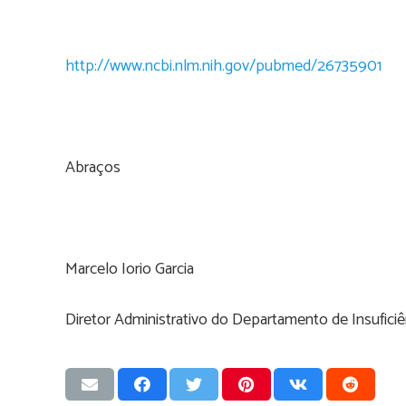
http://www.ncbi.nlm.nih.gov/pubmed/26735901
Abraços
Marcelo Iorio Garcia
Diretor Administrativo do Departamento de Insufici