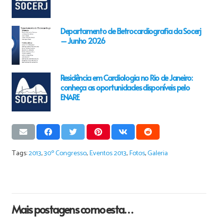
Departamento de Eletrocardiografia da Socerj
– Junho 2026
Residência em Cardiologia no Rio de Janeiro:
conheça as oportunidades disponíveis pelo
ENARE
Tags:
2013
,
30º Congresso
,
Eventos 2013
,
Fotos
,
Galeria
Mais postagens como esta…