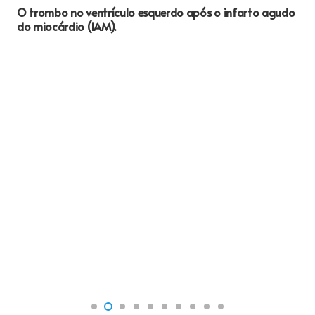
O trombo no ventrículo esquerdo após o infarto agudo
do miocárdio (IAM).