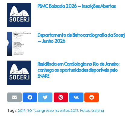
PEMC Baixada 2026 – Inscrições Abertas
Departamento de Eletrocardiografia da Socerj
– Junho 2026
Residência em Cardiologia no Rio de Janeiro:
conheça as oportunidades disponíveis pelo
ENARE
Tags:
2013
,
30º Congresso
,
Eventos 2013
,
Fotos
,
Galeria