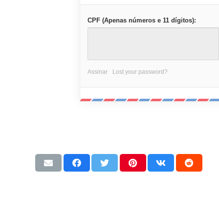
CPF (Apenas números e 11 dígitos):
Assinar
Lost your password?