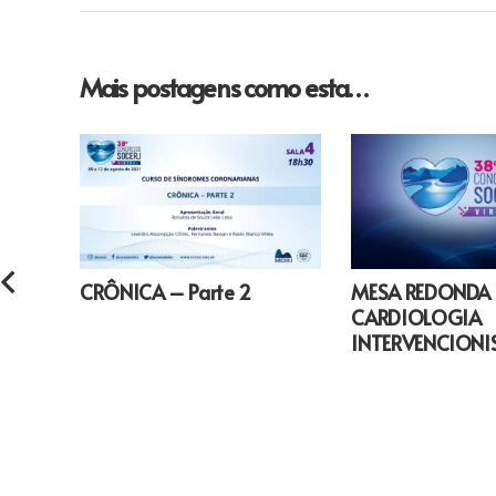
Mais postagens como esta…
CRÔNICA – Parte 2
MESA REDONDA
CARDIOLOGIA
INTERVENCIONI