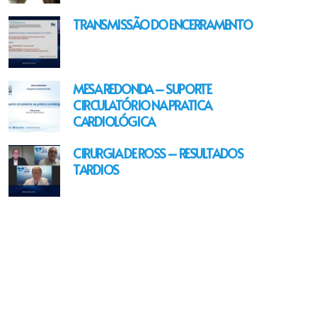
TRANSMISSÃO DO ENCERRAMENTO
MESA REDONDA – SUPORTE
CIRCULATÓRIO NA PRATICA
CARDIOLÓGICA
CIRURGIA DE ROSS – RESULTADOS
TARDIOS