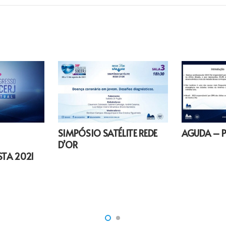
SIMPÓSIO SATÉLITE REDE
AGUDA – Pa
D’OR
STA 2021