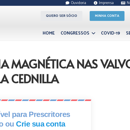
Ouvidoria
Imprensa
N
QUERO SER SÓCIO
MINHA CONTA
HOME
CONGRESSOS
COVID-19
S
A MAGNÉTICA NAS VALVO
A CEDNILLA
el para Prescritores
xo ou
Crie sua conta