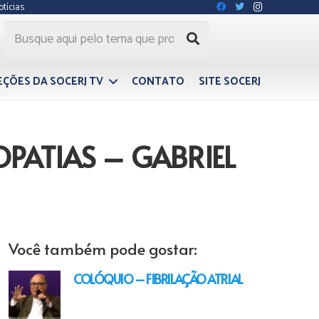
otícias
EÇÕES DA SOCERJ TV
CONTATO
SITE SOCERJ
PATIAS – GABRIEL
Você também pode gostar:
COLÓQUIO – FIBRILAÇÃO ATRIAL