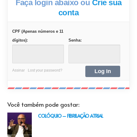
Faça login abaixo ou
Crie sua
conta
CPF (Apenas números e 11
dígitos):
Senha:
Assinar
Lost your password?
Você também pode gostar:
COLÓQUIO – FIBRILAÇÃO ATRIAL