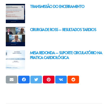
TRANSMISSÃO DO ENCERRAMENTO
CIRURGIA DE ROSS – RESULTADOS TARDIOS
MESA REDONDA – SUPORTE CIRCULATÓRIO NA
PRATICA CARDIOLÓGICA