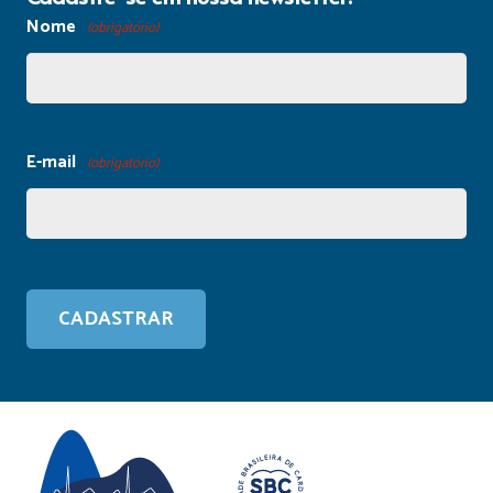
Nome
(obrigatório)
E-mail
(obrigatório)