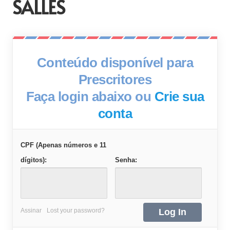
SALLES
Conteúdo disponível para
Prescritores
Faça login abaixo ou
Crie sua
conta
CPF (Apenas números e 11
dígitos):
Senha:
Assinar
Lost your password?