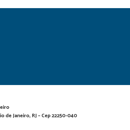
eiro
io de Janeiro, RJ – Cep 22250-040