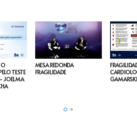
 O
MESA REDONDA
FRAGILIDA
ELO TESTE
FRAGILIDADE
CARDIOLO
– JOELMA
GAMARSK
CHA