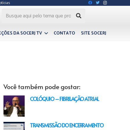
otícias
EÇÕES DA SOCERJ TV
CONTATO
SITE SOCERJ
Você também pode gostar:
COLÓQUIO – FIBRILAÇÃO ATRIAL
TRANSMISSÃO DO ENCERRAMENTO