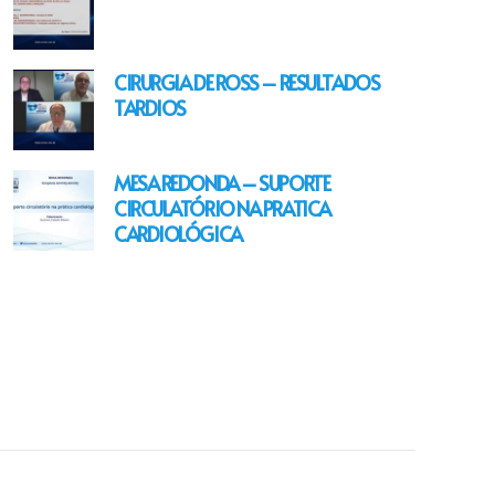
CIRURGIA DE ROSS – RESULTADOS
TARDIOS
MESA REDONDA – SUPORTE
CIRCULATÓRIO NA PRATICA
CARDIOLÓGICA