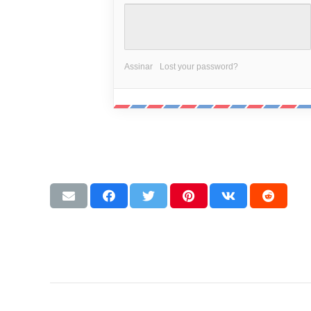
Assinar
Lost your password?