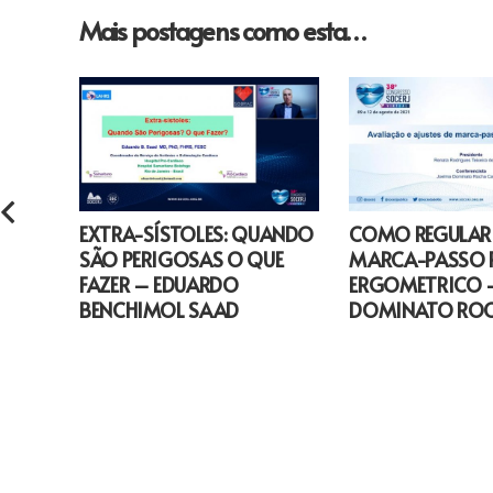
Mais postagens como esta…
EXTRA-SÍSTOLES: QUANDO
COMO REGULAR
SÃO PERIGOSAS O QUE
MARCA-PASSO P
FAZER – EDUARDO
ERGOMETRICO 
BENCHIMOL SAAD
DOMINATO RO