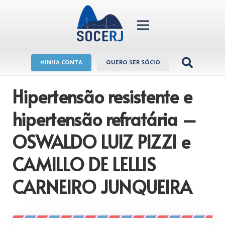
MINHA CONTA
QUERO SER SÓCIO
Hipertensão resistente e
hipertensão refratária –
OSWALDO LUIZ PIZZI e
CAMILLO DE LELLIS
CARNEIRO JUNQUEIRA