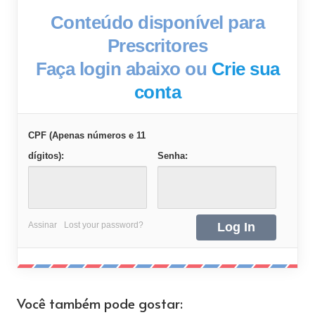
Conteúdo disponível para
Prescritores
Faça login abaixo ou
Crie sua
conta
CPF (Apenas números e 11
dígitos):
Senha:
Assinar
Lost your password?
Você também pode gostar: