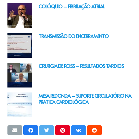
COLÓQUIO – FIBRILAÇÃO ATRIAL
TRANSMISSÃO DO ENCERRAMENTO
CIRURGIA DE ROSS – RESULTADOS TARDIOS
MESA REDONDA – SUPORTE CIRCULATÓRIO NA
PRATICA CARDIOLÓGICA