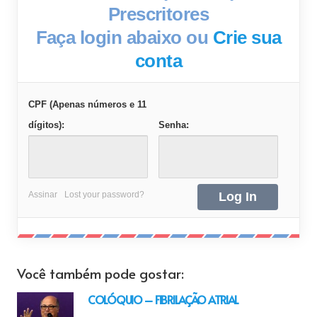
Prescritores
Faça login abaixo ou
Crie sua
conta
CPF (Apenas números e 11
dígitos):
Senha:
Assinar
Lost your password?
Você também pode gostar:
COLÓQUIO – FIBRILAÇÃO ATRIAL