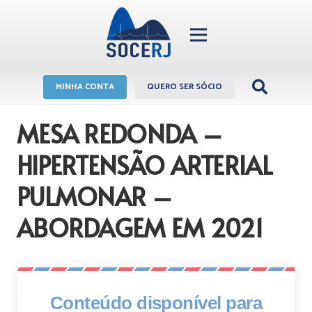
MINHA CONTA
QUERO SER SÓCIO
MESA REDONDA –
HIPERTENSÃO ARTERIAL
PULMONAR –
ABORDAGEM EM 2021
Conteúdo disponível para