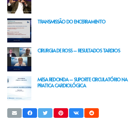
TRANSMISSÃO DO ENCERRAMENTO
CIRURGIA DE ROSS – RESULTADOS TARDIOS
MESA REDONDA – SUPORTE CIRCULATÓRIO NA
PRATICA CARDIOLÓGICA