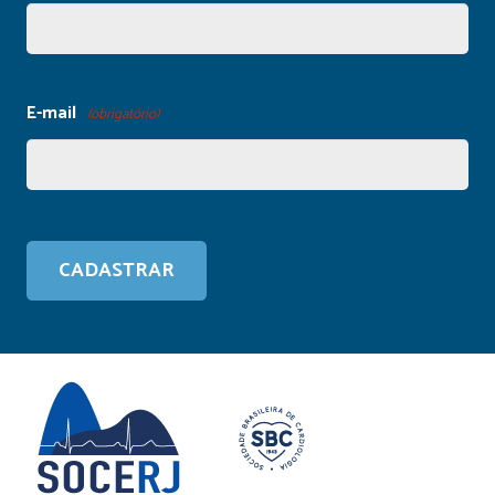
E-mail
(obrigatório)