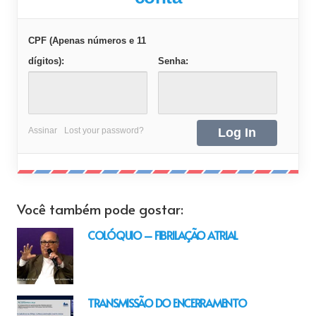
CPF (Apenas números e 11
dígitos):
Senha:
Assinar
Lost your password?
Você também pode gostar:
COLÓQUIO – FIBRILAÇÃO ATRIAL
TRANSMISSÃO DO ENCERRAMENTO