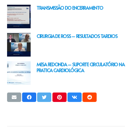
TRANSMISSÃO DO ENCERRAMENTO
CIRURGIA DE ROSS – RESULTADOS TARDIOS
MESA REDONDA – SUPORTE CIRCULATÓRIO NA
PRATICA CARDIOLÓGICA