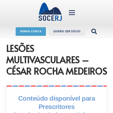
MINHA CONTA
QUERO SER SÓCIO
LESÕES
MULTIVASCULARES –
CÉSAR ROCHA MEDEIROS
Conteúdo disponível para
Prescritores