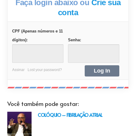
Faça login abaixo ou
Crie sua
conta
CPF (Apenas números e 11
dígitos):
Senha:
Assinar
Lost your password?
Você também pode gostar:
COLÓQUIO – FIBRILAÇÃO ATRIAL