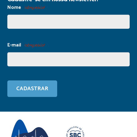
Nome
(obrigatório)
E-mail
(obrigatório)