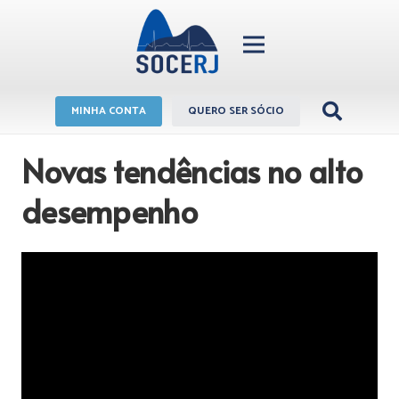
MINHA CONTA
QUERO SER SÓCIO
Novas tendências no alto
desempenho