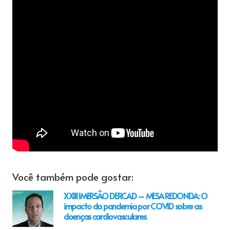
Você também pode gostar:
XXIII IMERSÃO DERCAD – MESA REDONDA: O
impacto da pandemia por COVID sobre as
doenças cardiovasculares