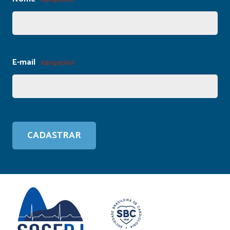
E-mail
(obrigatório)