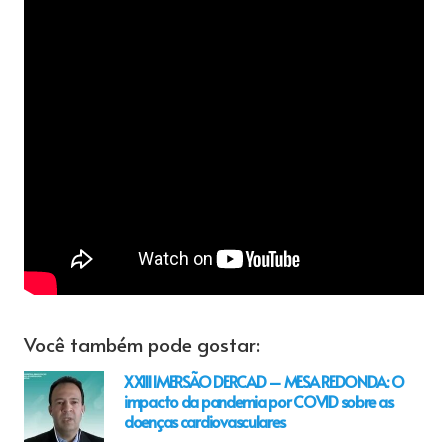
Você também pode gostar:
XXIII IMERSÃO DERCAD – MESA REDONDA: O
impacto da pandemia por COVID sobre as
doenças cardiovasculares