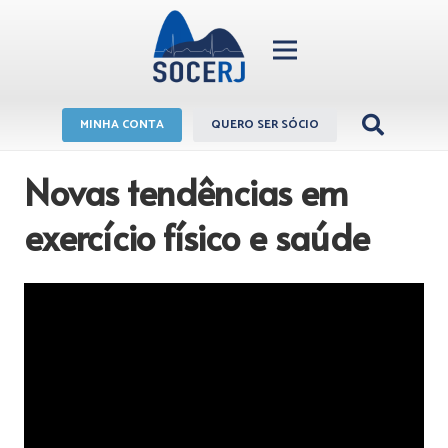
MINHA CONTA
QUERO SER SÓCIO
Novas tendências em
exercício físico e saúde