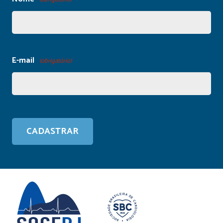
E-mail
(obrigatório)