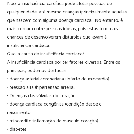
Não, a insuficiência cardíaca pode afetar pessoas de
qualquer idade, até mesmo crianças (principalmente aquelas
que nascem com alguma doença cardíaca). No entanto, é
mais comum entre pessoas idosas, pois estas têm mais
chances de desenvolverem distúrbios que levam à
insuficiência cardíaca.
Qual a causa da insuficiência cardíaca?
A insuficiência cardíaca por ter fatores diversos. Entre os
principais, podemos destacar:
• doença arterial coronariana (Infarto do miocárdio)
• pressão alta (hipertensão arterial)
• Doenças das válvulas do coração
• doença cardíaca congênita (condição desde o
nascimento)
• miocardite (inflamação do músculo coração)
• diabetes