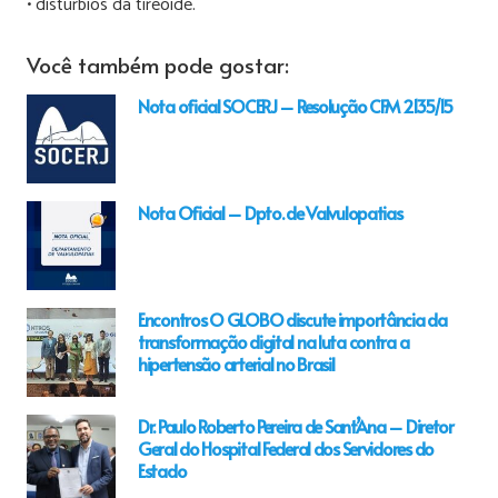
• distúrbios da tireoide.
Você também pode gostar:
Nota oficial SOCERJ – Resolução CFM 2135/15
Nota Oficial – Dpto. de Valvulopatias
Encontros O GLOBO discute importância da
transformação digital na luta contra a
hipertensão arterial no Brasil
Dr. Paulo Roberto Pereira de Sant’Ana – Diretor
Geral do Hospital Federal dos Servidores do
Estado