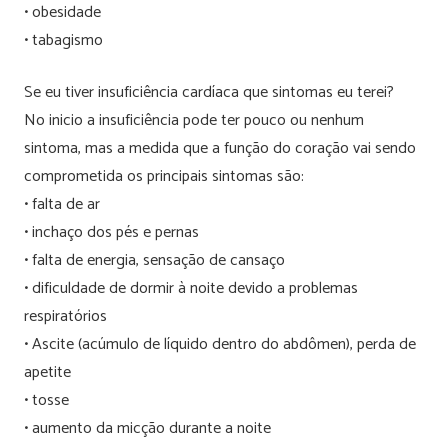
• obesidade
• tabagismo
Se eu tiver insuficiência cardíaca que sintomas eu terei?
No inicio a insuficiência pode ter pouco ou nenhum
sintoma, mas a medida que a função do coração vai sendo
comprometida os principais sintomas são:
• falta de ar
• inchaço dos pés e pernas
• falta de energia, sensação de cansaço
• dificuldade de dormir à noite devido a problemas
respiratórios
• Ascite (acúmulo de líquido dentro do abdômen), perda de
apetite
• tosse
• aumento da micção durante a noite