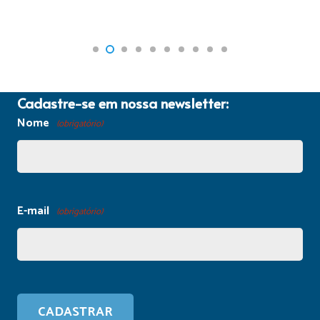
Cadastre-se em nossa newsletter:
Nome
(obrigatório)
E-mail
(obrigatório)