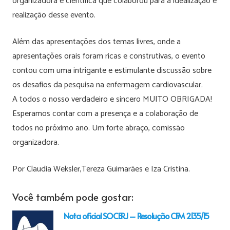
organizadora e científica que colaborou para a idealização e
realização desse evento.
Além das apresentações dos temas livres, onde a
apresentações orais foram ricas e construtivas, o evento
contou com uma intrigante e estimulante discussão sobre
os desafios da pesquisa na enfermagem cardiovascular.
A todos o nosso verdadeiro e sincero MUITO OBRIGADA!
Esperamos contar com a presença e a colaboração de
todos no próximo ano. Um forte abraço, comissão
organizadora.
Por Claudia Weksler,Tereza Guimarães e Iza Cristina.
Você também pode gostar:
Nota oficial SOCERJ – Resolução CFM 2135/15