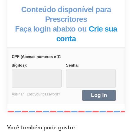
Conteúdo disponível para
Prescritores
Faça login abaixo ou
Crie sua
conta
CPF (Apenas números e 11
dígitos):
Senha:
Assinar
Lost your password?
Você também pode gostar: