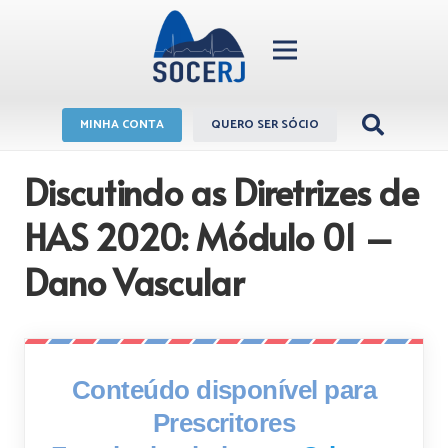
MINHA CONTA
QUERO SER SÓCIO
Discutindo as Diretrizes de
HAS 2020: Módulo 01 –
Dano Vascular
Conteúdo disponível para
Prescritores