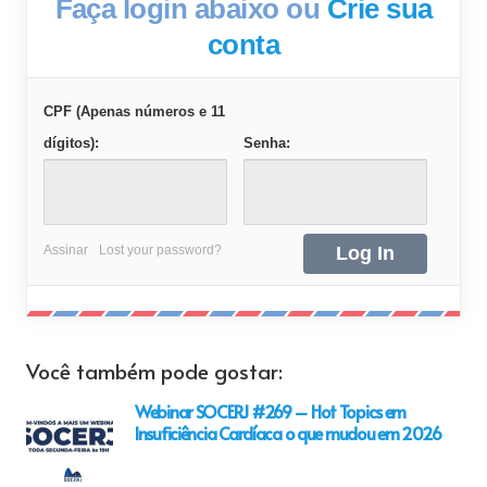
Faça login abaixo ou
Crie sua
conta
CPF (Apenas números e 11
dígitos):
Senha:
Assinar
Lost your password?
Você também pode gostar:
Webinar SOCERJ #269 – Hot Topics em
Insuficiência Cardíaca o que mudou em 2026