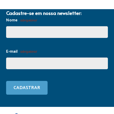
Cadastre-se em nossa newsletter:
Nome
(obrigatório)
E-mail
(obrigatório)