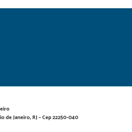
eiro
io de Janeiro, RJ – Cep 22250-040