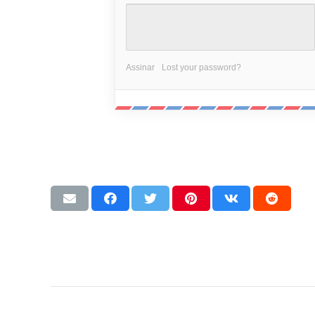
Assinar
Lost your password?