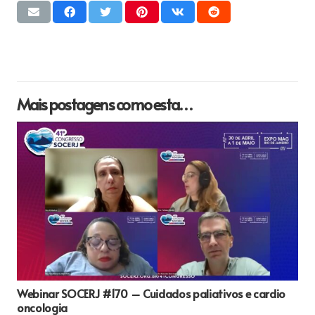
Mais postagens como esta…
Webinar SOCERJ #170 – Cuidados paliativos e cardio
oncologia