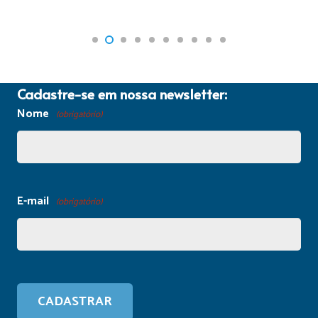
Cadastre-se em nossa newsletter:
Nome
(obrigatório)
E-mail
(obrigatório)