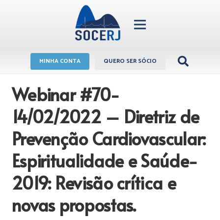
MINHA CONTA
QUERO SER SÓCIO
Webinar #70-
14/02/2022 – Diretriz de
Prevenção Cardiovascular:
Espiritualidade e Saúde-
2019: Revisão crítica e
novas propostas.