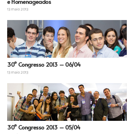
e Homenageados
13 maio 2013
30° Congresso 2013 – 06/04
13 maio 2013
30° Congresso 2013 – 05/04