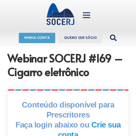
MINHA CONTA
QUERO SER SÓCIO
Webinar SOCERJ #169 –
Cigarro eletrônico
Conteúdo disponível para
Prescritores
Faça login abaixo ou
Crie sua
conta