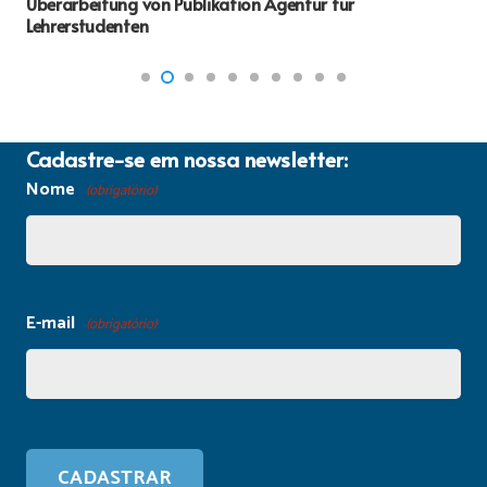
Uberarbeitung von Publikation Agentur fur
Lehrerstudenten
Cadastre-se em nossa newsletter:
Nome
(obrigatório)
E-mail
(obrigatório)