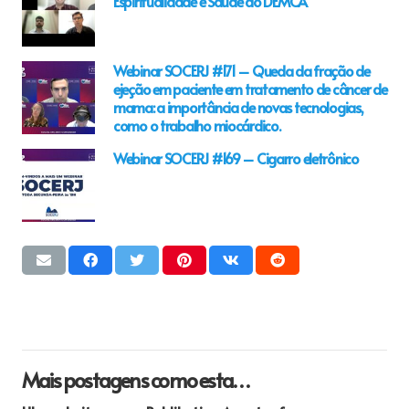
Espiritualidade e Saúde do DEMCA
Webinar SOCERJ #171 – Queda da fração de
ejeção em paciente em tratamento de câncer de
mama: a importância de novas tecnologias,
como o trabalho miocárdico.
Webinar SOCERJ #169 – Cigarro eletrônico
Mais postagens como esta…