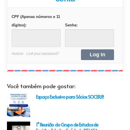
CPF (Apenas números e 11
dígitos):
Senha:
Assinar
Lost your password?
Você também pode gostar:
Espaço Exclusivo para Sócios SOCERJ!!
1° Reunião do Grupo de Estudos de