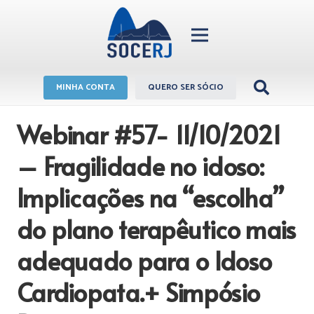
MINHA CONTA
QUERO SER SÓCIO
Webinar #57- 11/10/2021
– Fragilidade no idoso:
Implicações na “escolha”
do plano terapêutico mais
adequado para o Idoso
Cardiopata.+ Simpósio