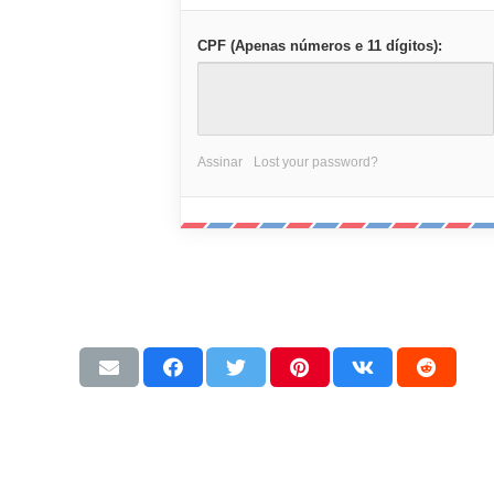
CPF (Apenas números e 11 dígitos):
Assinar
Lost your password?