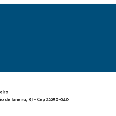
eiro
io de Janeiro, RJ – Cep 22250-040