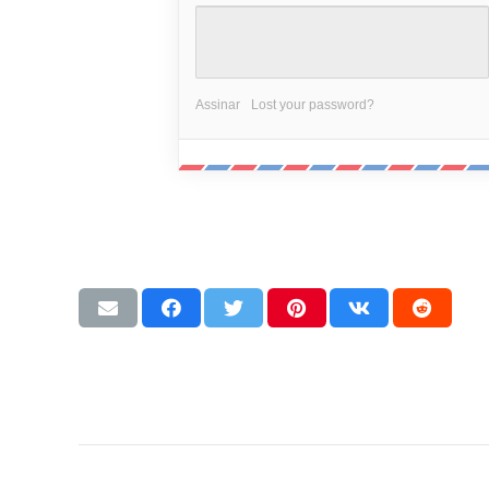
Assinar
Lost your password?