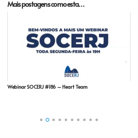
Mais postagens como esta…
Webinar SOCERJ #186 – Heart Team