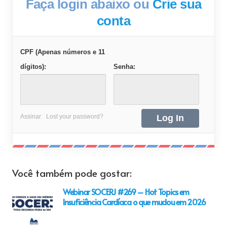
Faça login abaixo ou
Crie sua
conta
CPF (Apenas números e 11
dígitos):
Senha:
Assinar
Lost your password?
Você também pode gostar:
Webinar SOCERJ #269 – Hot Topics em
Insuficiência Cardíaca o que mudou em 2026