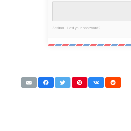
Assinar
Lost your password?