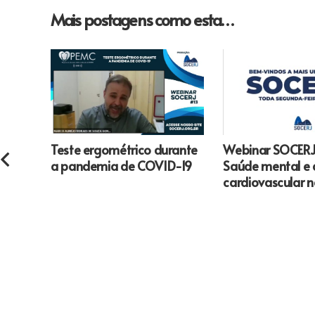
Mais postagens como esta…
Teste ergométrico durante
Webinar SOCERJ
a pandemia de COVID-19
Saúde mental e
cardiovascular 