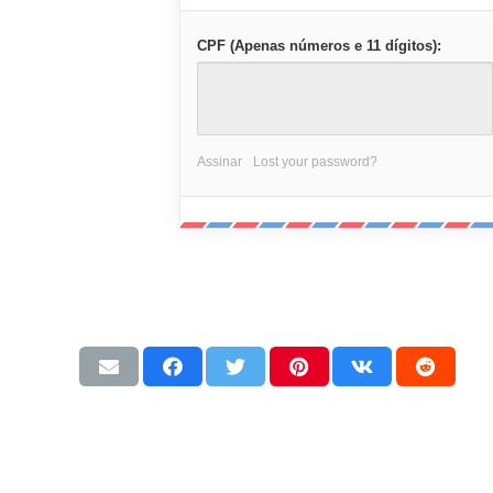
CPF (Apenas números e 11 dígitos):
Assinar
Lost your password?