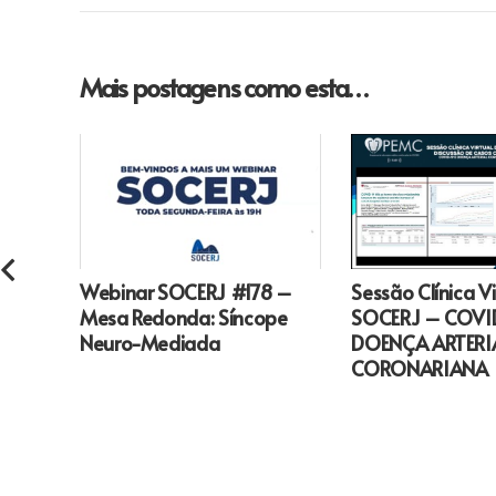
Mais postagens como esta…
Sessão Clínica Vi
Webinar SOCERJ #178 –
SOCERJ – COVID
Mesa Redonda: Síncope
DOENÇA ARTERI
Neuro-Mediada
CORONARIANA